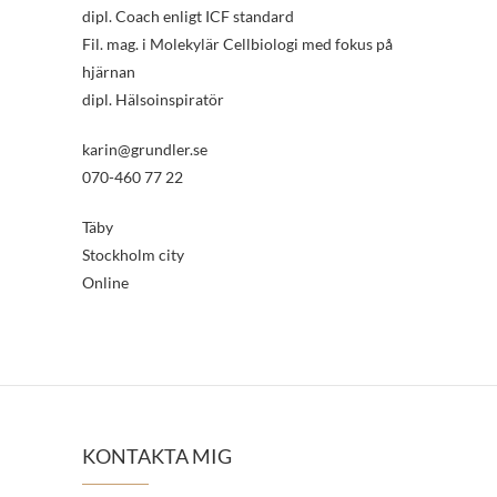
dipl. Coach enligt ICF standard
Fil. mag. i Molekylär Cellbiologi med fokus på
hjärnan
dipl. Hälsoinspiratör
karin@grundler.se
070-460 77 22
Täby
Stockholm city
Online
KONTAKTA MIG