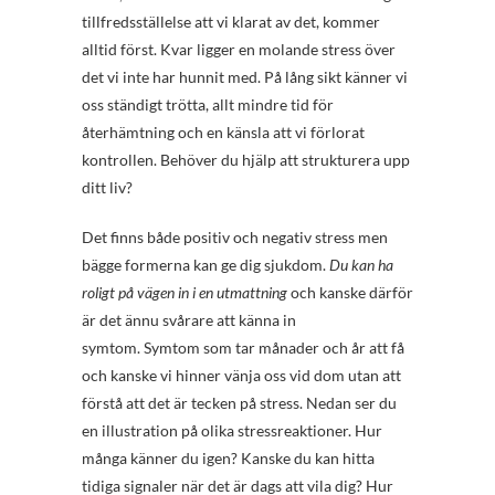
tillfredsställelse att vi klarat av det, kommer
alltid först. Kvar ligger en molande stress över
det vi inte har hunnit med. På lång sikt känner vi
oss ständigt trötta, allt mindre tid för
återhämtning och en känsla att vi förlorat
kontrollen. Behöver du hjälp att strukturera upp
ditt liv?
Det finns både positiv och negativ stress men
bägge formerna kan ge dig sjukdom.
Du kan ha
roligt på vägen in i en utmattning
och kanske därför
är det ännu svårare att känna in
symtom. Symtom som tar månader och år att få
och kanske vi hinner vänja oss vid dom utan att
förstå att det är tecken på stress. Nedan ser du
en illustration på olika stressreaktioner. Hur
många känner du igen? Kanske du kan hitta
tidiga signaler när det är dags att vila dig? Hur