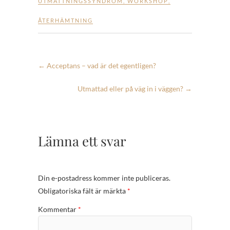
UTMATTNINGSSYNDROM
,
WORKSHOP
,
ÅTERHÄMTNING
←
Acceptans – vad är det egentligen?
Utmattad eller på väg in i väggen?
→
Lämna ett svar
Din e-postadress kommer inte publiceras.
Obligatoriska fält är märkta
*
Kommentar
*