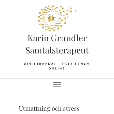
Hoppa
till
innehåll
Karin Grundler
Samtalsterapeut
DIN TERAPEUT I TÄBY STHLM
ONLINE
Utmattning och stress –