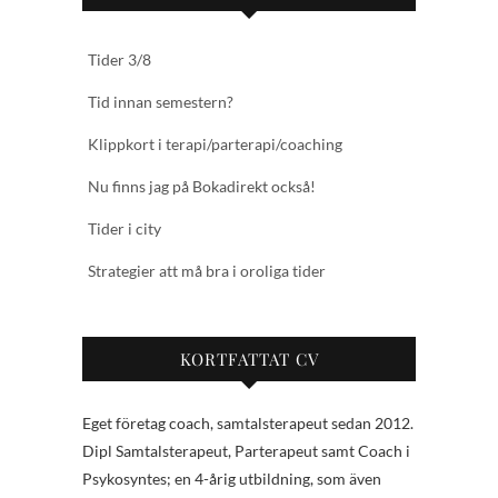
Tider 3/8
Tid innan semestern?
Klippkort i terapi/parterapi/coaching
Nu finns jag på Bokadirekt också!
Tider i city
Strategier att må bra i oroliga tider
KORTFATTAT CV
Eget företag coach, samtalsterapeut sedan 2012.
Dipl Samtalsterapeut, Parterapeut samt Coach i
Psykosyntes; en 4-årig utbildning, som även