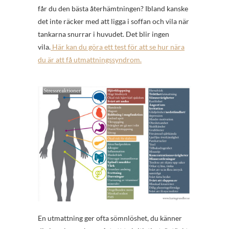
får du den bästa återhämtningen? Ibland kanske
det inte räcker med att ligga i soffan och vila när
tankarna snurrar i huvudet. Det blir ingen
vila.
Här kan du göra ett test för att se hur nära
du är att få utmattningssyndrom.
En utmattning ger ofta sömnlöshet, du känner