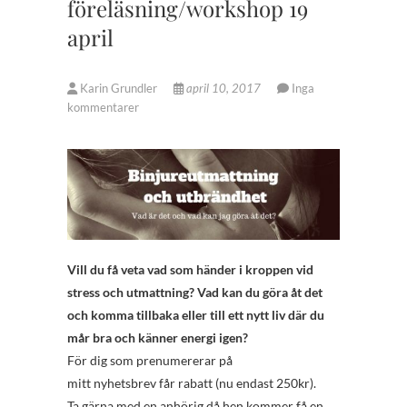
föreläsning/workshop 19
april
Karin Grundler
april 10, 2017
Inga
kommentarer
Vill du få veta vad som händer i kroppen vid
stress och utmattning? Vad kan du göra åt det
och komma tillbaka eller till ett nytt liv där du
mår bra och känner energi igen?
För dig som prenumererar på
mitt nyhetsbrev får rabatt (nu endast 250kr).
Ta gärna med en anhörig då hen kommer få en