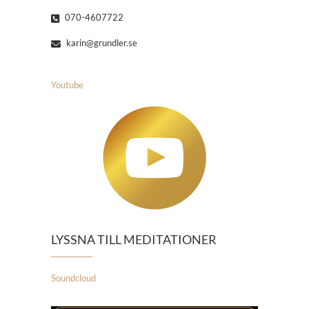
070-4607722
karin@grundler.se
Youtube
LYSSNA TILL MEDITATIONER
Soundcloud