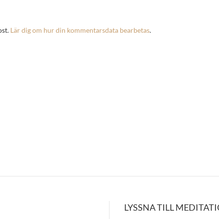
ost.
Lär dig om hur din kommentarsdata bearbetas
.
LYSSNA TILL MEDITAT