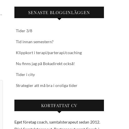
SENASTE BLOGGINLÄGGEN
→
Tider 3/8
Tid innan semestern?
Klippkort i terapi/parterapi/coaching
Nu finns jag på Bokadirekt också!
Tider i city
Strategier att må bra i oroliga tider
KORTFATTAT CV
Eget företag coach, samtalsterapeut sedan 2012.