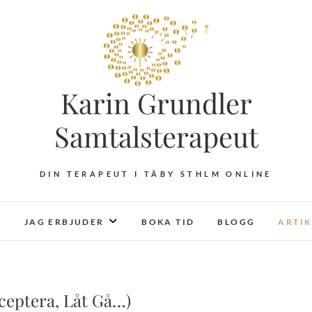
Karin Grundler
Samtalsterapeut
DIN TERAPEUT I TÄBY STHLM ONLINE
JAG ERBJUDER
BOKA TID
BLOGG
ARTI
ceptera, Låt Gå…)