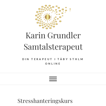
Hoppa
till
innehåll
Karin Grundler
Samtalsterapeut
DIN TERAPEUT I TÄBY STHLM
ONLINE
Stresshanteringskurs