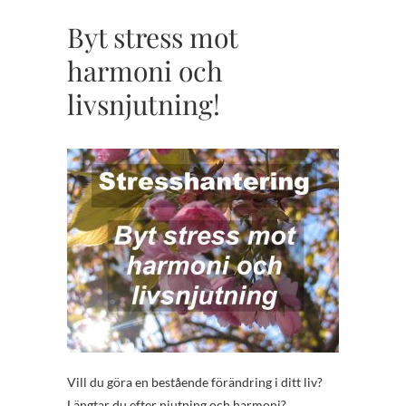
Byt stress mot
harmoni och
livsnjutning!
Vill du göra en bestående förändring i ditt liv?
Längtar du efter njutning och harmoni?