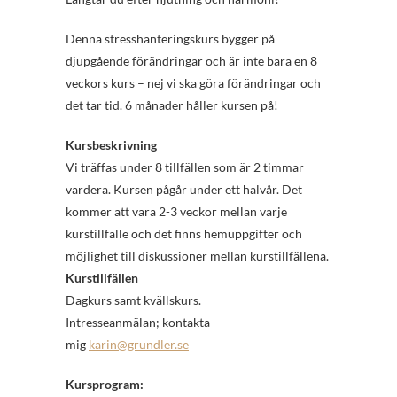
Denna stresshanteringskurs bygger på
djupgående förändringar och är inte bara en 8
veckors kurs – nej vi ska göra förändringar och
det tar tid. 6 månader håller kursen på!
Kursbeskrivning
Vi träffas under 8 tillfällen som är 2 timmar
vardera. Kursen pågår under ett halvår. Det
kommer att vara 2-3 veckor mellan varje
kurstillfälle och det finns hemuppgifter och
möjlighet till diskussioner mellan kurstillfällena.
Kurstillfällen
Dagkurs samt kvällskurs.
Intresseanmälan; kontakta
mig
karin@grundler.se
Kursprogram: