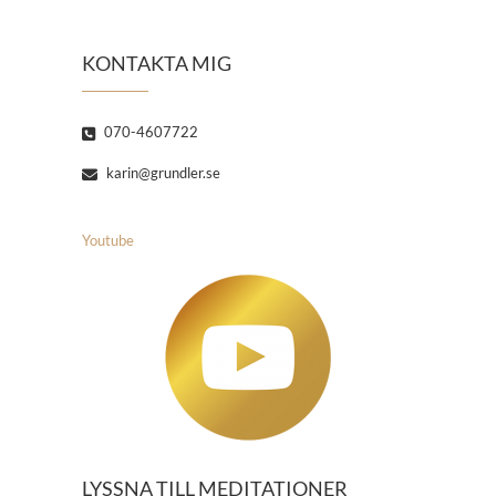
KONTAKTA MIG
070-4607722
karin@grundler.se
Youtube
LYSSNA TILL MEDITATIONER