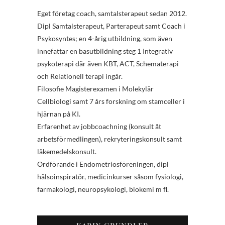
Eget företag coach, samtalsterapeut sedan 2012.
Dipl Samtalsterapeut, Parterapeut samt Coach i
Psykosyntes; en 4-årig utbildning, som även
innefattar en basutbildning steg 1 Integrativ
psykoterapi där även KBT, ACT, Schematerapi
och Relationell terapi ingår.
Filosofie Magisterexamen i Molekylär
Cellbiologi samt 7 års forskning om stamceller i
hjärnan på KI.
Erfarenhet av jobbcoachning (konsult åt
arbetsförmedlingen), rekryteringskonsult samt
läkemedelskonsult.
Ordförande i Endometriosföreningen, dipl
hälsoinspiratör, medicinkurser såsom fysiologi,
farmakologi, neuropsykologi, biokemi m fl.