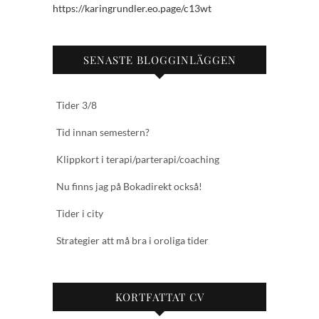
https://karingrundler.eo.page/c13wt
SENASTE BLOGGINLÄGGEN
Tider 3/8
Tid innan semestern?
Klippkort i terapi/parterapi/coaching
Nu finns jag på Bokadirekt också!
Tider i city
Strategier att må bra i oroliga tider
KORTFATTAT CV