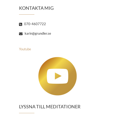
KONTAKTA MIG
070-4607722
karin@grundler.se
Youtube
LYSSNA TILL MEDITATIONER