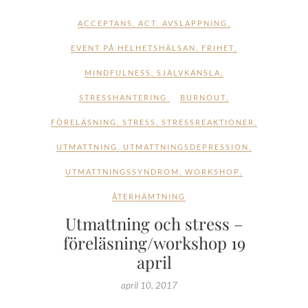
ACCEPTANS
,
ACT
,
AVSLAPPNING
,
EVENT PÅ HELHETSHÄLSAN
,
FRIHET
,
MINDFULNESS
,
SJÄLVKÄNSLA
,
STRESSHANTERING
BURNOUT
,
FÖRELÄSNING
,
STRESS
,
STRESSREAKTIONER
,
UTMATTNING
,
UTMATTNINGSDEPRESSION
,
UTMATTNINGSSYNDROM
,
WORKSHOP
,
ÅTERHÄMTNING
Utmattning och stress –
föreläsning/workshop 19
april
april 10, 2017