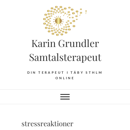
Hoppa
till
innehåll
Karin Grundler
Samtalsterapeut
DIN TERAPEUT I TÄBY STHLM
ONLINE
stressreaktioner