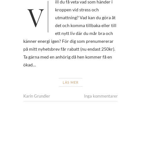
Vill du få veta vad som händer i
kroppen vid stress och
utmattning? Vad kan du göra åt
det och komma tillbaka eller till
ett nytt liv där du mår bra och
känner energi igen? För dig som prenumererar
på mitt nyhetsbrev får rabatt (nu endast 250kr).
Ta gärna med en anhörig då hen kommer få en
ökad…
LÄS MER
Karin Grundler
Inga kommentarer