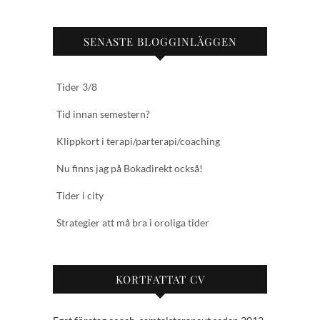
SENASTE BLOGGINLÄGGEN
Tider 3/8
Tid innan semestern?
Klippkort i terapi/parterapi/coaching
Nu finns jag på Bokadirekt också!
Tider i city
Strategier att må bra i oroliga tider
KORTFATTAT CV