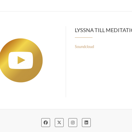
LYSSNA TILL MEDITAT
Soundcloud