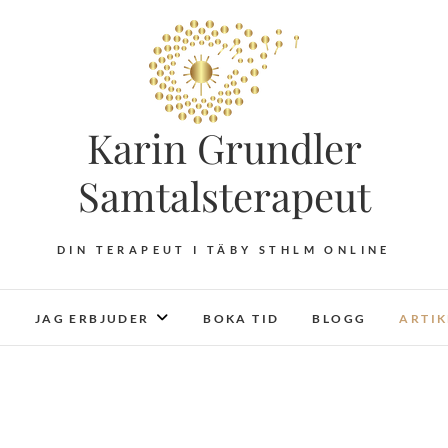
Karin Grundler
Samtalsterapeut
DIN TERAPEUT I TÄBY STHLM ONLINE
JAG ERBJUDER
BOKA TID
BLOGG
ARTI