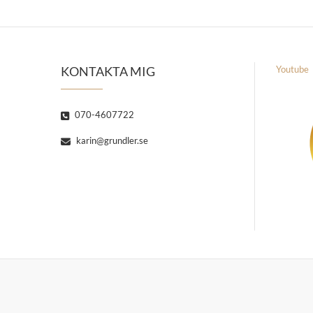
KONTAKTA MIG
Youtube
070-4607722
karin@grundler.se