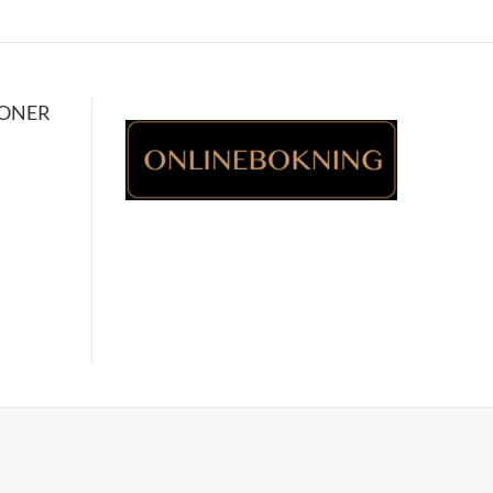
IONER