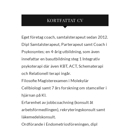
KORTFATTAT CV
Eget företag coach, samtalsterapeut sedan 2012.
Dipl Samtalsterapeut, Parterapeut samt Coach i
Psykosyntes; en 4-årig utbildning, som även
innefattar en basutbildning steg 1 Integrativ
psykoterapi där även KBT, ACT, Schematerapi
och Relationell terapi ingår.
Filosofie Magisterexamen i Molekylär
Cellbiologi samt 7 års forskning om stamceller i
hjärnan på KI.
Erfarenhet av jobbcoachning (konsult åt
arbetsförmedlingen), rekryteringskonsult samt
läkemedelskonsult.
Ordförande i Endometriosföreningen, dipl