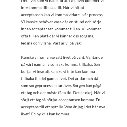
Det livet som vi hade förut. Det livet kommer vi
inte komma tillbaka till. När vi hittat
acceptansen kan vi komma vidare i vår process.
Vi kanske behöver vara där en stund och sörja
innan acceptansen kommer till en. Vi kommer
ofta till en platå där vi känner oss sorgsna,
ledsna och vilsna. Vart är vi på väg?
Kanske vi har länge satt livet på vänt. Väntande
på vårt gamla liv som ska komma tillbaka. Sen
börjar vi inse att kanske vi inte kan komma
tillbaka till det gamla livet. Det är där och då
som sorgeprocessen tar över. Sorgen kan pågå
ett tag och det måste få ta tid. Det är okej. När vi
sörjt ett tag så börjar acceptansen komma. En
acceptans till ett nytt liv. Vem är jag i det här nya
livet? En ny kris kan komma.