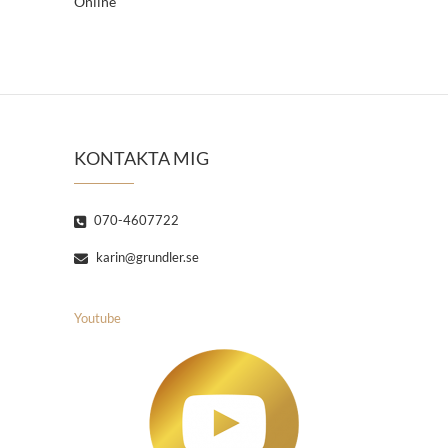
Online
KONTAKTA MIG
070-4607722
karin@grundler.se
Youtube