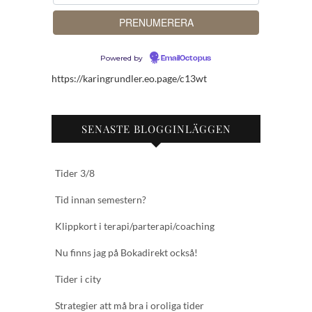
Powered by
EmailOctopus
https://karingrundler.eo.page/c13wt
SENASTE BLOGGINLÄGGEN
Tider 3/8
Tid innan semestern?
Klippkort i terapi/parterapi/coaching
Nu finns jag på Bokadirekt också!
Tider i city
Strategier att må bra i oroliga tider