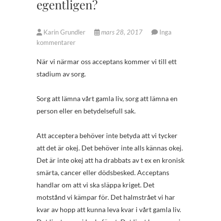
egentligen?
Karin Grundler
mars 28, 2017
Inga
kommentarer
När vi närmar oss acceptans kommer vi till ett
stadium av sorg.
Sorg att lämna vårt gamla liv, sorg att lämna en
person eller en betydelsefull sak.
Att acceptera behöver inte betyda att vi tycker
att det är okej. Det behöver inte alls kännas okej.
Det är inte okej att ha drabbats av t ex en kronisk
smärta, cancer eller dödsbesked. Acceptans
handlar om att vi ska släppa kriget. Det
motstånd vi kämpar för. Det halmstrået vi har
kvar av hopp att kunna leva kvar i vårt gamla liv.