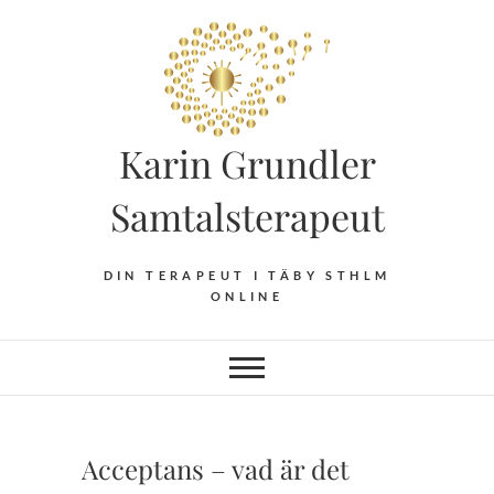
Hoppa
till
innehåll
Karin Grundler
Samtalsterapeut
DIN TERAPEUT I TÄBY STHLM
ONLINE
Acceptans – vad är det