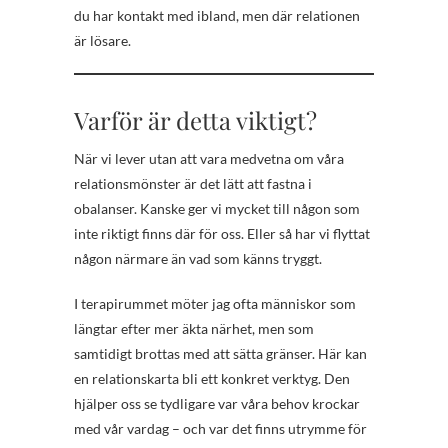
du har kontakt med ibland, men där relationen
är lösare.
Varför är detta viktigt?
När vi lever utan att vara medvetna om våra
relationsmönster är det lätt att fastna i
obalanser. Kanske ger vi mycket till någon som
inte riktigt finns där för oss. Eller så har vi flyttat
någon närmare än vad som känns tryggt.
I terapirummet möter jag ofta människor som
längtar efter mer äkta närhet, men som
samtidigt brottas med att sätta gränser. Här kan
en relationskarta bli ett konkret verktyg. Den
hjälper oss se tydligare var våra behov krockar
med vår vardag – och var det finns utrymme för