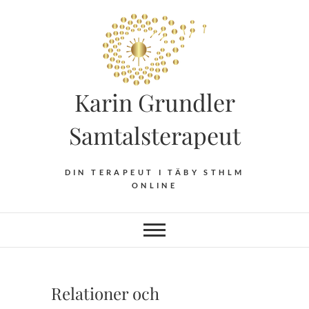
Hoppa
till
innehåll
Karin Grundler
Samtalsterapeut
DIN TERAPEUT I TÄBY STHLM
ONLINE
Relationer och