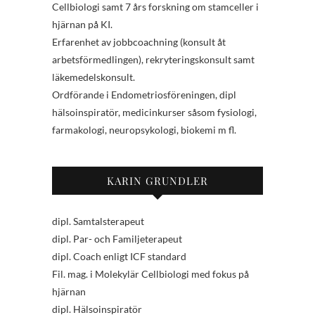
Cellbiologi samt 7 års forskning om stamceller i
hjärnan på KI.
Erfarenhet av jobbcoachning (konsult åt
arbetsförmedlingen), rekryteringskonsult samt
läkemedelskonsult.
Ordförande i Endometriosföreningen, dipl
hälsoinspiratör, medicinkurser såsom fysiologi,
farmakologi, neuropsykologi, biokemi m fl.
KARIN GRUNDLER
dipl. Samtalsterapeut
dipl. Par- och Familjeterapeut
dipl. Coach enligt ICF standard
Fil. mag. i Molekylär Cellbiologi med fokus på
hjärnan
dipl. Hälsoinspiratör