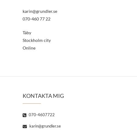
karin@grundler.se
070-460 77 22
Täby
Stockholm city
Online
KONTAKTA MIG
070-4607722
karin@grundler.se