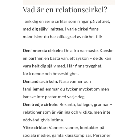
Vad är en relationscirkel?
Tänk dig en serie cirklar som ringar på vattnet,
med
dig själv i mitten
. I varje cirkel finns
människor du har olika grad av närhet till:
Den innersta cirkeln:
De allra närmaste. Kanske
en partner, en bästa vän, ett syskon – de du kan
vara helt dig själv med. Här finns trygghet,
förtroende och ömsesidighet.
Den andra cirkeln:
Nära vänner och
familjemedlemmar du tycker mycket om men
kanske inte pratar med varje dag.
Den tredje cirkeln:
Bekanta, kollegor, grannar –
relationer som är vänliga och viktiga, men inte
nödvändigtvis intima.
Yttre cirklar:
Vänners vänner, kontakter på
sociala medier, gamla klasskompisar. Personer