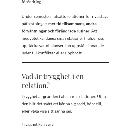
förändring.
Under semestern utsätts relationer för nya slags
påfrestningar:
mer tid tillsammans, andra
förväntningar och förändrade rutiner
. Att
medvetet kartlägga sina relationer hjälper oss
upptäcka var obalanser kan uppstå – innan de
leder till konflikter eller uppbrott.
Vad är trygghet i en
relation?
Trygghet är grunden i alla nära relationer. Utan
den blir det svårt att känna sig sedd, höra till,
eller våga visa sitt sanna jag.
Trygghet kan vara: