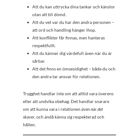
Att du kan uttrycka dina tankar och känslor
utan att bli dömd.
Att du vet var du har den andra personen –
att ord och handling hänger ihop.
Att konflikter får finnas, men hanteras
respektfullt.
Att du känner dig värdefull även när du är
sårbar.
Att det finns en ömsesidighet – både du och
den andra tar ansvar för relationen.
Trygghet handlar inte om att alltid vara överens
eller att undvika obehag. Det handlar snarare
om att kunna vara i relationen
även när det
skaver
, och ändå känna sig respekterad och
hållen.