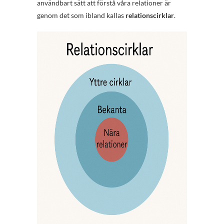
användbart sätt att förstå våra relationer är
genom det som ibland kallas
relationscirklar
.