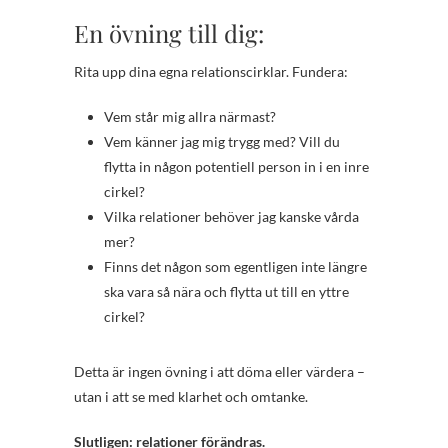
En övning till dig:
Rita upp dina egna relationscirklar. Fundera:
Vem står mig allra närmast?
Vem känner jag mig trygg med? Vill du
flytta in någon potentiell person in i en inre
cirkel?
Vilka relationer behöver jag kanske vårda
mer?
Finns det någon som egentligen inte längre
ska vara så nära och flytta ut till en yttre
cirkel?
Detta är ingen övning i att döma eller värdera –
utan i att se med klarhet och omtanke.
Slutligen: relationer förändras.