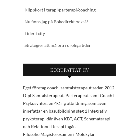
Klippkort i terapi/parterapi/coaching
Nu finns jag på Bokadirekt också!
Tider i city
Strategier att må bra i oroliga tider
KORTFATTAT CV
Eget företag coach, samtalsterapeut sedan 2012.
Dipl Samtalsterapeut, Parterapeut samt Coach i
Psykosyntes; en 4-årig utbildning, som även
innefattar en basutbildning steg 1 Integrativ
psykoterapi där även KBT, ACT, Schematerapi
och Relationell terapi ingår.
Filosofie Magisterexamen i Molekylär