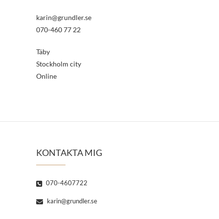
karin@grundler.se
070-460 77 22
Täby
Stockholm city
Online
KONTAKTA MIG
070-4607722
karin@grundler.se