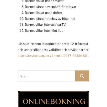
Barnet älskar goda smaker
Barnet känner av små förändringar
Barnet älskar goda dofter
Barnet känner obehag av högt ljud
Barnet gillar inte våld på TV
Barnet gillar inte högt ljud
Läs studien som introducerar detta 12-frågetest
och undersöker dess validitet och användbarhet:
https://psycnet.apa.org/record/2017-42386-001
Sök
…