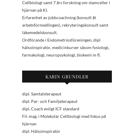
Cellbiologi samt 7 års forskning om stamceller i
hjärnan på KI.
Erfarenhet av jobbcoachning (konsult åt
arbetsförmedlingen), rekryteringskonsult samt
läkemedelskonsult.
Ordförande i Endometriosföreningen, dipl
hälsoinspiratör, medicinkurser såsom fysiologi,
farmakologi, neuropsykologi, biokemi m fl.
KARIN GRUNDLER
dipl. Samtalsterapeut
dipl. Par- och Familjeterapeut
dipl. Coach enligt ICF standard
Fil. mag. i Molekylär Cellbiologi med fokus på
hjärnan
dipl. Hälsoinspiratör