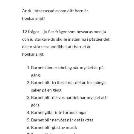
Är du intresserad av om ditt barn är
högkänsligt?
12 frågor – ju fler frågor som besvaras med ja
och ju starkare du skulle instämma i påståendet,
desto större sannolikhet att barnet är
högkänsligt.
Barnet känner obehag när mycket är på
gång
Barnet blir irriterat när det är för många
saker på en gång
Barnet blir nervös när det har mycket att
göra
Barnet gillar inte förändringar
Barnet blir nervöst när det iakttas
Barnet blir glad av musik