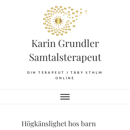
Hoppa
till
innehåll
Karin Grundler
Samtalsterapeut
DIN TERAPEUT I TÄBY STHLM
ONLINE
Högkänslighet hos barn