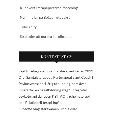
Klippkort i terapi/parterapi/coaching
Nu finns jag på Bokadirekt också!
Tider i city
Strategier att må bra i oroliga tider
KORTFATTAT CV
Eget företag coach, samtalsterapeut sedan 2012.
Dipl Samtalsterapeut, Parterapeut samt Coach i
Psykosyntes; en 4-årig utbildning, som även
innefattar en basutbildning steg 1 Integrativ
psykoterapi där även KBT, ACT, Schematerapi
och Relationell terapi ingår.
Filosofie Magisterexamen i Molekylär