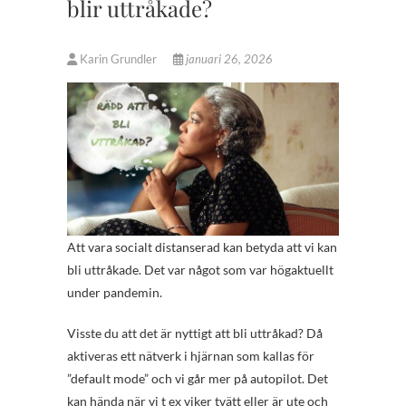
blir uttråkade?
Karin Grundler
januari 26, 2026
Att vara socialt distanserad kan betyda att vi kan
bli uttråkade. Det var något som var högaktuellt
under pandemin.
Visste du att det är nyttigt att bli uttråkad? Då
aktiveras ett nätverk i hjärnan som kallas för
”default mode” och vi går mer på autopilot. Det
kan hända när vi t ex viker tvätt eller är ute och