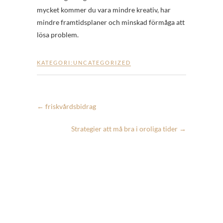
mycket kommer du vara mindre kreativ, har
mindre framtidsplaner och minskad förmåga att
lösa problem.
KATEGORI:
UNCATEGORIZED
←
friskvårdsbidrag
Strategier att må bra i oroliga tider
→