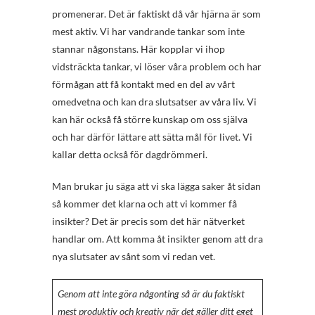
promenerar. Det är faktiskt då vår hjärna är som
mest aktiv. Vi har vandrande tankar som inte
stannar någonstans. Här kopplar vi ihop
vidsträckta tankar, vi löser våra problem och har
förmågan att få kontakt med en del av vårt
omedvetna och kan dra slutsatser av våra liv. Vi
kan här också få större kunskap om oss själva
och har därför lättare att sätta mål för livet. Vi
kallar detta också för dagdrömmeri.
Man brukar ju säga att vi ska lägga saker åt sidan
så kommer det klarna och att vi kommer få
insikter? Det är precis som det här nätverket
handlar om. Att komma åt insikter genom att dra
nya slutsater av sånt som vi redan vet.
Genom att inte göra någonting så är du faktiskt
mest produktiv och kreativ när det gäller ditt eget