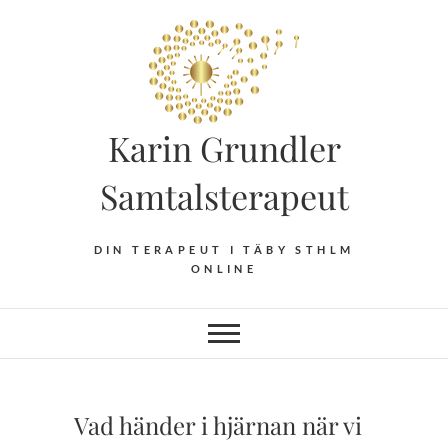
Hoppa
till
innehåll
Karin Grundler
Samtalsterapeut
DIN TERAPEUT I TÄBY STHLM
ONLINE
Vad händer i hjärnan när vi