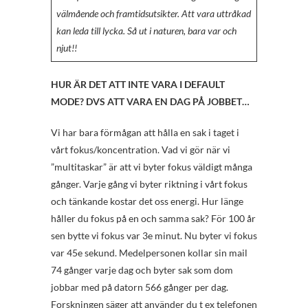
välmående och framtidsutsikter. Att vara uttråkad
kan leda till lycka. Så ut i naturen, bara var och
njut!!
HUR ÄR DET ATT INTE VARA I DEFAULT
MODE? DVS ATT VARA EN DAG PÅ JOBBET…
Vi har bara förmågan att hålla en sak i taget i
vårt fokus/koncentration. Vad vi gör när vi
”multitaskar” är att vi byter fokus väldigt många
gånger. Varje gång vi byter riktning i vårt fokus
och tänkande kostar det oss energi. Hur länge
håller du fokus på en och samma sak? För 100 år
sen bytte vi fokus var 3e minut. Nu byter vi fokus
var 45e sekund. Medelpersonen kollar sin mail
74 gånger varje dag och byter sak som dom
jobbar med på datorn 566 gånger per dag.
Forskningen säger att använder du t ex telefonen