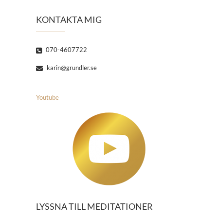
KONTAKTA MIG
070-4607722
karin@grundler.se
Youtube
LYSSNA TILL MEDITATIONER