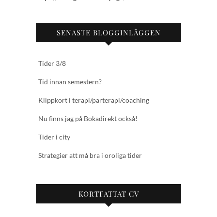
SENASTE BLOGGINLÄGGEN
Tider 3/8
Tid innan semestern?
Klippkort i terapi/parterapi/coaching
Nu finns jag på Bokadirekt också!
Tider i city
Strategier att må bra i oroliga tider
KORTFATTAT CV