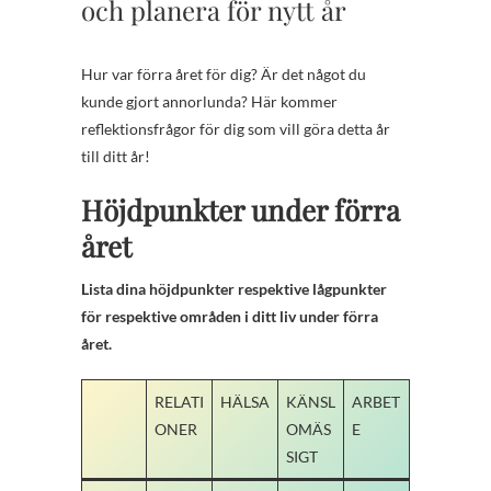
och planera för nytt år
Hur var förra året för dig? Är det något du
kunde gjort annorlunda? Här kommer
reflektionsfrågor för dig som vill göra detta år
till ditt år!
Höjdpunkter under förra
året
Lista dina höjdpunkter respektive lågpunkter
för respektive områden i ditt liv under förra
året.
RELATI
HÄLSA
KÄNSL
ARBET
ONER
OMÄS
E
SIGT