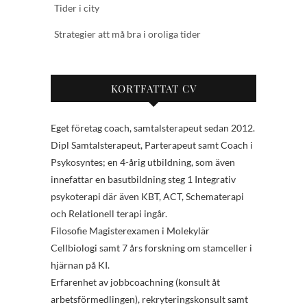
Tider i city
Strategier att må bra i oroliga tider
KORTFATTAT CV
Eget företag coach, samtalsterapeut sedan 2012.
Dipl Samtalsterapeut, Parterapeut samt Coach i
Psykosyntes; en 4-årig utbildning, som även
innefattar en basutbildning steg 1 Integrativ
psykoterapi där även KBT, ACT, Schematerapi
och Relationell terapi ingår.
Filosofie Magisterexamen i Molekylär
Cellbiologi samt 7 års forskning om stamceller i
hjärnan på KI.
Erfarenhet av jobbcoachning (konsult åt
arbetsförmedlingen), rekryteringskonsult samt