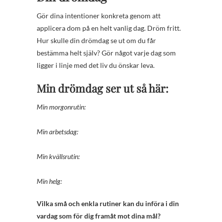
Gör dina intentioner konkreta genom att
applicera dom på en helt vanlig dag. Dröm fritt.
Hur skulle din drömdag se ut om du får
bestämma helt själv? Gör något varje dag som
ligger i linje med det liv du önskar leva.
Min drömdag ser ut så här:
Min morgonrutin:
Min arbetsdag:
Min kvällsrutin:
Min helg:
Vilka små och enkla rutiner kan du införa i din
vardag som för dig framåt mot dina mål?