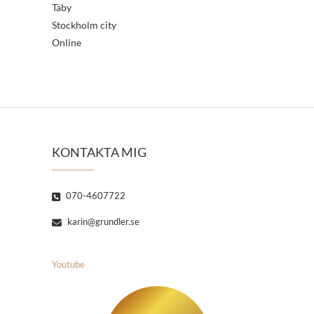
Täby
Stockholm city
Online
KONTAKTA MIG
070-4607722
karin@grundler.se
Youtube