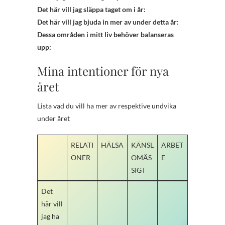
Det här vill jag släppa taget om i år:
Det här vill jag bjuda in mer av under detta år:
Dessa områden i mitt liv behöver balanseras
upp:
Mina intentioner för nya
året
Lista vad du vill ha mer av respektive undvika
under året
RELATI
HÄLSA
KÄNSL
ARBET
ONER
OMÄS
E
SIGT
Det
här vill
jag ha