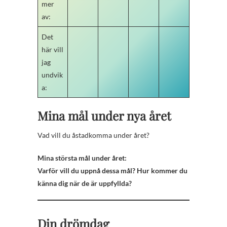
mer
av:
Det
här vill
jag
undvik
a:
Mina mål under nya året
Vad vill du åstadkomma under året?
Mina största mål under året:
Varför vill du uppnå dessa mål? Hur kommer du
känna dig när de är uppfyllda?
Din drömdag