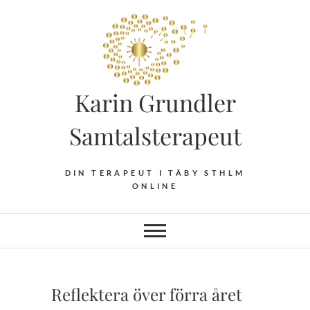
Hoppa
till
innehåll
Karin Grundler
Samtalsterapeut
DIN TERAPEUT I TÄBY STHLM
ONLINE
Reflektera över förra året