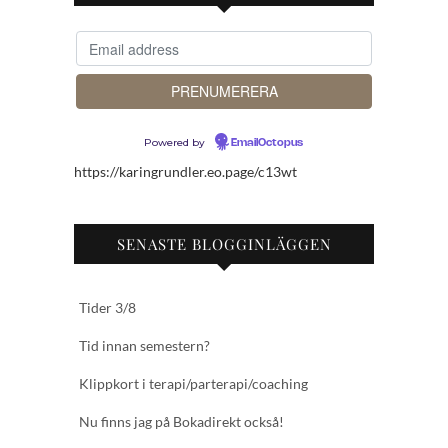
Powered by
EmailOctopus
https://karingrundler.eo.page/c13wt
SENASTE BLOGGINLÄGGEN
Tider 3/8
Tid innan semestern?
Klippkort i terapi/parterapi/coaching
Nu finns jag på Bokadirekt också!