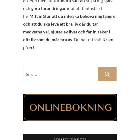
arbetet med att förändra sätt att se på dig själv
och göra förändringar mot ett fantastiskt
liv.
Mitt mål är att du inte ska behöva mig längre
och att du ska leva ett bra liv där du tar
medvetna val, njuter av livet och får in saker i
ditt liv som du mår bra av.
Du har ett val! Kram
på er!
Sök
…