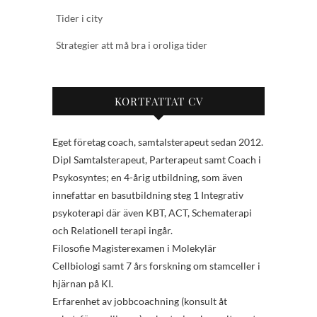
Tider i city
Strategier att må bra i oroliga tider
KORTFATTAT CV
Eget företag coach, samtalsterapeut sedan 2012.
Dipl Samtalsterapeut, Parterapeut samt Coach i
Psykosyntes; en 4-årig utbildning, som även
innefattar en basutbildning steg 1 Integrativ
psykoterapi där även KBT, ACT, Schematerapi
och Relationell terapi ingår.
Filosofie Magisterexamen i Molekylär
Cellbiologi samt 7 års forskning om stamceller i
hjärnan på KI.
Erfarenhet av jobbcoachning (konsult åt