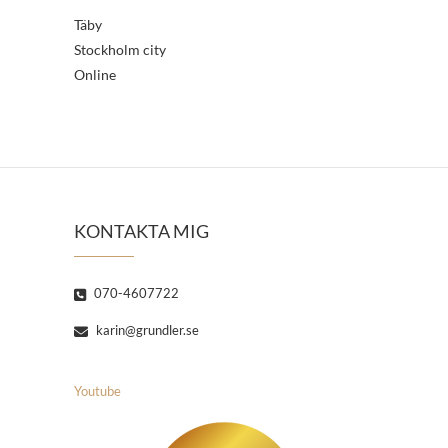
Täby
Stockholm city
Online
KONTAKTA MIG
070-4607722
karin@grundler.se
Youtube