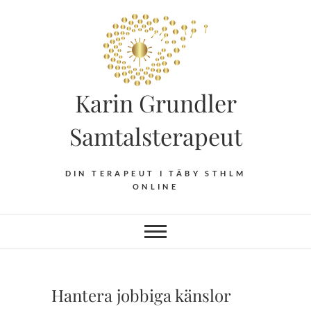
Hoppa
till
innehåll
Karin Grundler
Samtalsterapeut
DIN TERAPEUT I TÄBY STHLM
ONLINE
Hantera jobbiga känslor