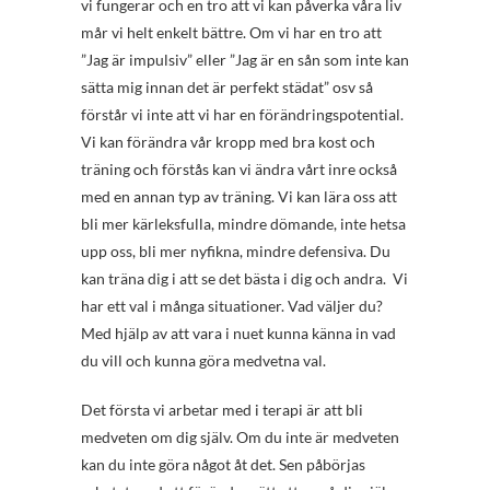
vi fungerar och en tro att vi kan påverka våra liv
mår vi helt enkelt bättre. Om vi har en tro att
”Jag är impulsiv” eller ”Jag är en sån som inte kan
sätta mig innan det är perfekt städat” osv så
förstår vi inte att vi har en förändringspotential.
Vi kan förändra vår kropp med bra kost och
träning och förstås kan vi ändra vårt inre också
med en annan typ av träning. Vi kan lära oss att
bli mer kärleksfulla, mindre dömande, inte hetsa
upp oss, bli mer nyfikna, mindre defensiva. Du
kan träna dig i att se det bästa i dig och andra. Vi
har ett val i många situationer. Vad väljer du?
Med hjälp av att vara i nuet kunna känna in vad
du vill och kunna göra medvetna val.
Det första vi arbetar med i terapi är att bli
medveten om dig själv. Om du inte är medveten
kan du inte göra något åt det. Sen påbörjas