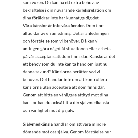
som vuxen. Du kan ha ett extra behov av
bekräftelse i din nuvarande kärleksrelation om
dina föräldrar inte har kunnat ge dig det.
Våra känslor är inte våra fiender.
Dom finns
alltid där av en anledning. Det är anledningen
och förståelse som vi behöver. Då kan vi
antingen göra något åt situationen eller arbeta
på vår acceptans att dom finns där. Kanske är det
ett behov som du inte kan ta hand om just nu i
denna sekund? Känslorna berättar vad vi
behöver. Det handlar inte om att kontrollera
känslorna utan acceptera att dom finns där.
Genom att hitta en vänligare attityd mot dina
känslor kan du också hitta din självmedkänsla
och vänlighet mot dig själv.
Självmedkänsla
handlar om att vara mindre
dömande mot oss själva. Genom förståelse hur