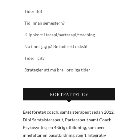
Tider 3/8
Tid innan semestern?
Klippkort i terapi/parterapi/coaching
Nu finns jag på Bokadirekt också!
Tider i city
Strategier att må bra i oroliga tider
KORTFATTAT CV
Eget företag coach, samtalsterapeut sedan 2012.
Dipl Samtalsterapeut, Parterapeut samt Coach i
Psykosyntes; en 4-årig utbildning, som även
innefattar en basutbildning steg 1 Integrativ