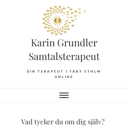
Hoppa
till
innehåll
Karin Grundler
Samtalsterapeut
DIN TERAPEUT I TÄBY STHLM
ONLINE
Vad tycker du om dig själv?