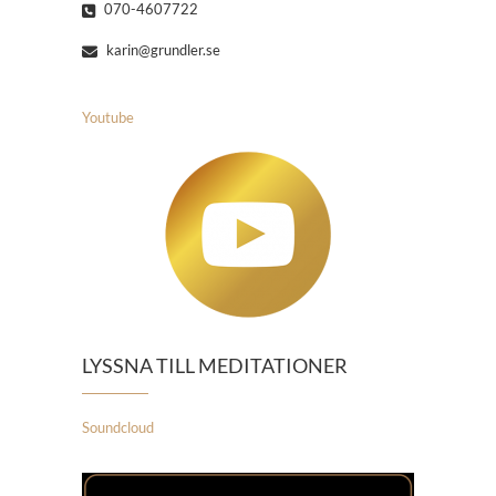
070-4607722
karin@grundler.se
Youtube
LYSSNA TILL MEDITATIONER
Soundcloud