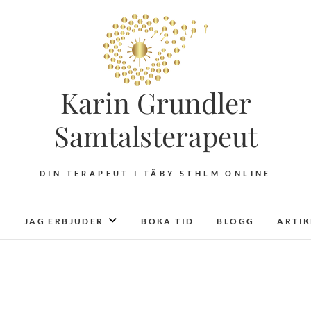
Karin Grundler
Samtalsterapeut
DIN TERAPEUT I TÄBY STHLM ONLINE
JAG ERBJUDER
BOKA TID
BLOGG
ARTI