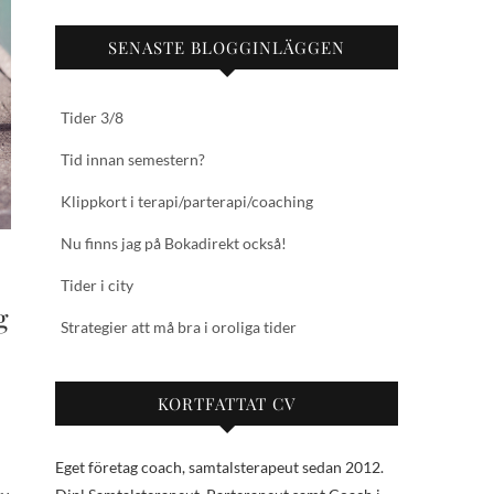
SENASTE BLOGGINLÄGGEN
Tider 3/8
Tid innan semestern?
Klippkort i terapi/parterapi/coaching
Nu finns jag på Bokadirekt också!
Tider i city
g
Strategier att må bra i oroliga tider
KORTFATTAT CV
Eget företag coach, samtalsterapeut sedan 2012.