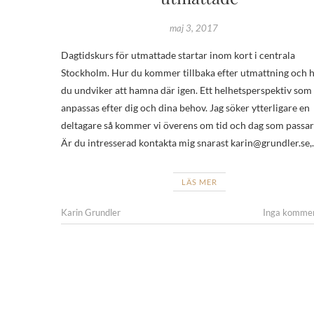
maj 3, 2017
Dagtidskurs för utmattade startar inom kort i centrala
Stockholm. Hur du kommer tillbaka efter utmattning och 
du undviker att hamna där igen. Ett helhetsperspektiv som
anpassas efter dig och dina behov. Jag söker ytterligare en
deltagare så kommer vi överens om tid och dag som passar
Är du intresserad kontakta mig snarast karin@grundler.se
LÄS MER
Karin Grundler
Inga komme