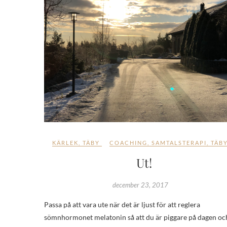
KÄRLEK
,
TÄBY
COACHING
,
SAMTALSTERAPI
,
TÄB
Ut!
december 23, 2017
Passa på att vara ute när det är ljust för att reglera
sömnhormonet melatonin så att du är piggare på dagen oc