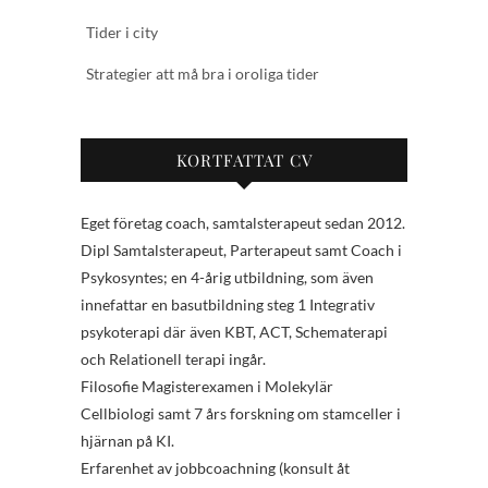
Tider i city
Strategier att må bra i oroliga tider
KORTFATTAT CV
Eget företag coach, samtalsterapeut sedan 2012.
Dipl Samtalsterapeut, Parterapeut samt Coach i
Psykosyntes; en 4-årig utbildning, som även
innefattar en basutbildning steg 1 Integrativ
psykoterapi där även KBT, ACT, Schematerapi
och Relationell terapi ingår.
Filosofie Magisterexamen i Molekylär
Cellbiologi samt 7 års forskning om stamceller i
hjärnan på KI.
Erfarenhet av jobbcoachning (konsult åt