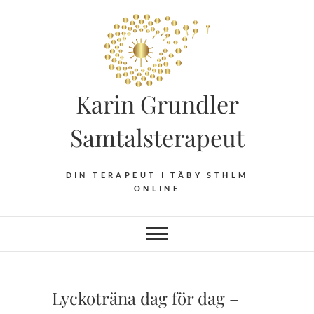
Hoppa
till
innehåll
Karin Grundler
Samtalsterapeut
DIN TERAPEUT I TÄBY STHLM
ONLINE
Lyckoträna dag för dag –