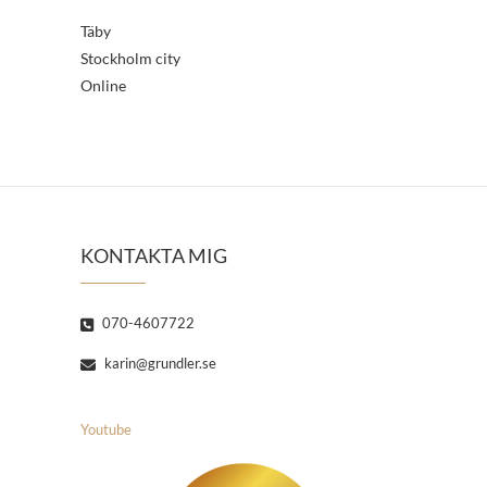
Täby
Stockholm city
Online
KONTAKTA MIG
070-4607722
karin@grundler.se
Youtube