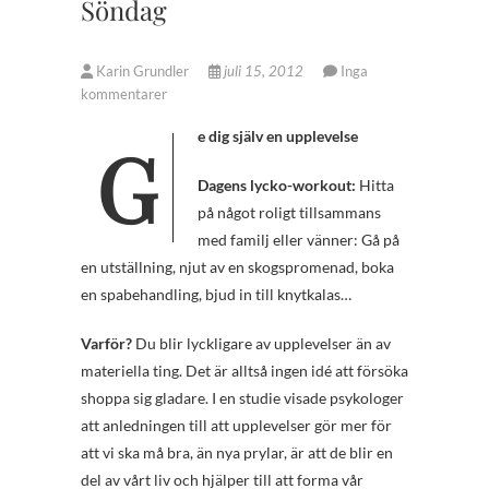
Söndag
Karin Grundler
juli 15, 2012
Inga
kommentarer
Ge dig själv en upplevelse
Dagens lycko-workout:
Hitta
på något roligt tillsammans
med familj eller vänner: Gå på
en utställning, njut av en skogspromenad, boka
en spabehandling, bjud in till knytkalas…
Varför?
Du blir lyckligare av upplevelser än av
materiella ting. Det är alltså ingen idé att försöka
shoppa sig gladare. I en studie visade psykologer
att anledningen till att upplevelser gör mer för
att vi ska må bra, än nya prylar, är att de blir en
del av vårt liv och hjälper till att forma vår