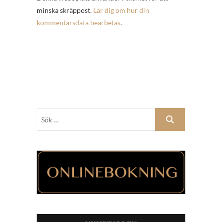
minska skräppost.
Lär dig om hur din
kommentarsdata bearbetas
.
Sök
…