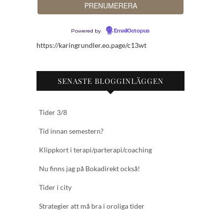
Powered by
EmailOctopus
https://karingrundler.eo.page/c13wt
SENASTE BLOGGINLÄGGEN
Tider 3/8
Tid innan semestern?
Klippkort i terapi/parterapi/coaching
Nu finns jag på Bokadirekt också!
Tider i city
Strategier att må bra i oroliga tider