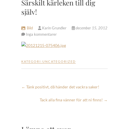
Särskilt kärleken till dig
själv!
Bild
Karin Grundler
december 15, 2012
Inga kommentarer
KATEGORI:
UNCATEGORIZED
←
Tänk positivt, då händer det vackra saker!
Tack alla fina vänner för att ni finns!
→