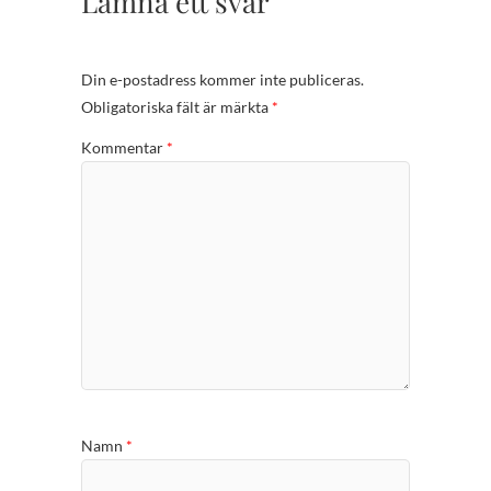
Lämna ett svar
Din e-postadress kommer inte publiceras.
Obligatoriska fält är märkta
*
Kommentar
*
Namn
*