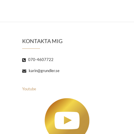
KONTAKTA MIG
070-4607722
karin@grundler.se
Youtube