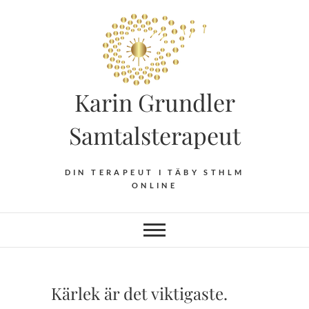
Hoppa
till
innehåll
Karin Grundler
Samtalsterapeut
DIN TERAPEUT I TÄBY STHLM
ONLINE
Kärlek är det viktigaste.