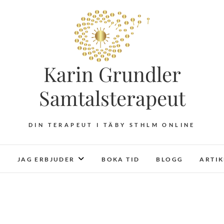
Karin Grundler
Samtalsterapeut
DIN TERAPEUT I TÄBY STHLM ONLINE
JAG ERBJUDER
BOKA TID
BLOGG
ARTI