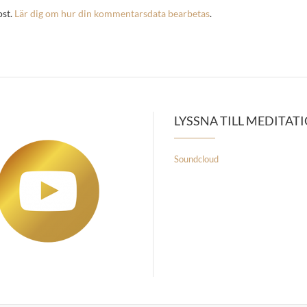
ost.
Lär dig om hur din kommentarsdata bearbetas
.
LYSSNA TILL MEDITAT
Soundcloud