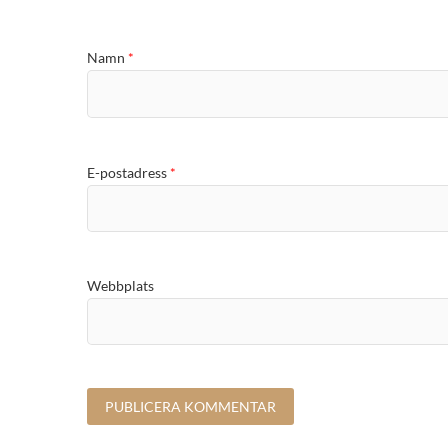
Namn
*
E-postadress
*
Webbplats