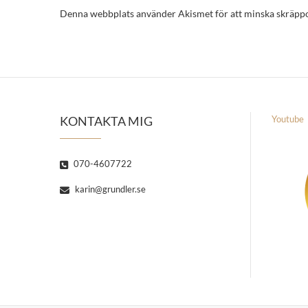
Denna webbplats använder Akismet för att minska skräpp
KONTAKTA MIG
Youtube
070-4607722
karin@grundler.se