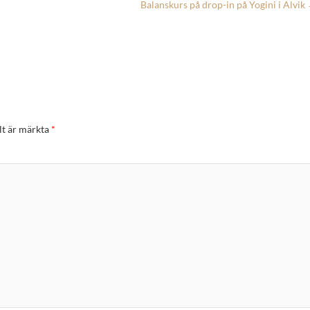
Balanskurs på drop-in på Yogini i Alvik
lt är märkta
*