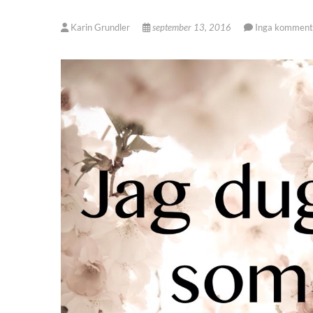
Karin Grundler
september 13, 2016
Inga komment