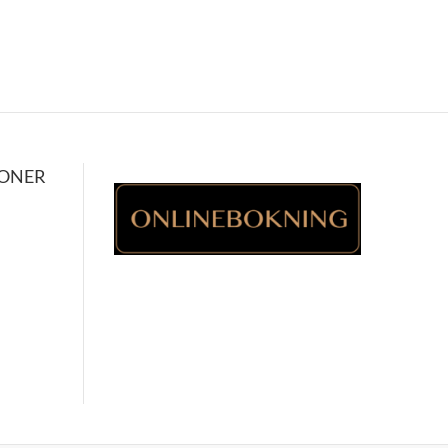
IONER