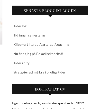
SENASTE BLOGGINLÄGGEN
Tider 3/8
Tid innan semestern?
Klippkort i terapi/parterapi/coaching
Nu finns jag på Bokadirekt också!
Tider i city
Strategier att må bra i oroliga tider
KORTFATTAT CV
Eget företag coach, samtalsterapeut sedan 2012.