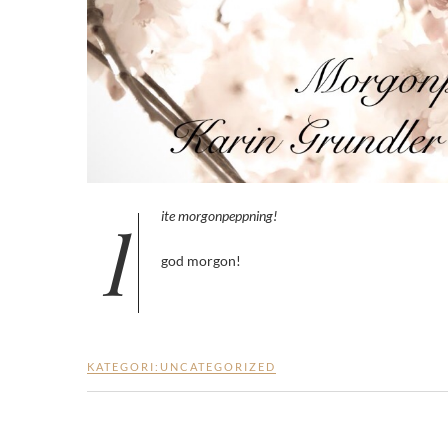
lite morgonpeppning!
god morgon!
KATEGORI:
UNCATEGORIZED