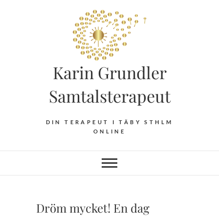
Hoppa
till
innehåll
Karin Grundler
Samtalsterapeut
DIN TERAPEUT I TÄBY STHLM
ONLINE
Dröm mycket! En dag