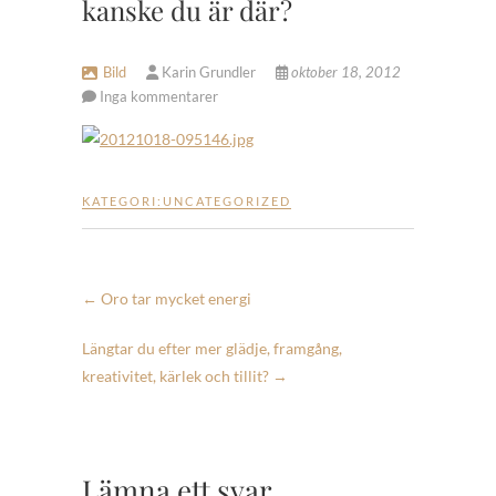
kanske du är där?
Bild
Karin Grundler
oktober 18, 2012
Inga kommentarer
KATEGORI:
UNCATEGORIZED
←
Oro tar mycket energi
Längtar du efter mer glädje, framgång,
kreativitet, kärlek och tillit?
→
Lämna ett svar