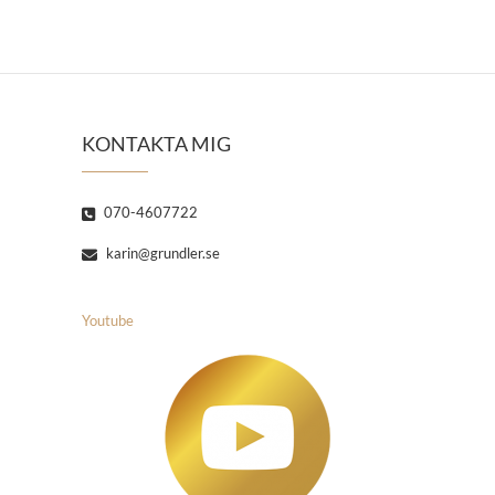
KONTAKTA MIG
070-4607722
karin@grundler.se
Youtube