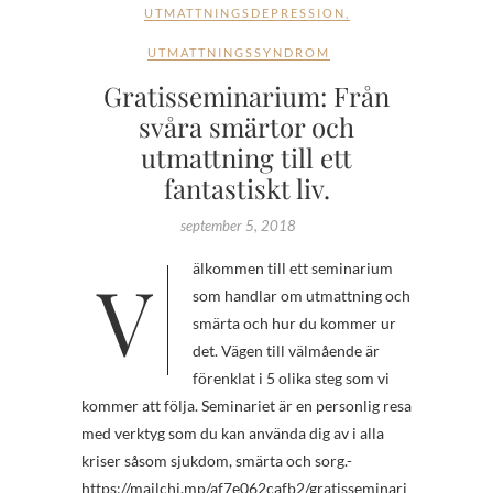
UTMATTNINGSDEPRESSION
,
UTMATTNINGSSYNDROM
Gratisseminarium: Från
svåra smärtor och
utmattning till ett
fantastiskt liv.
september 5, 2018
Välkommen till ett seminarium
som handlar om utmattning och
smärta och hur du kommer ur
det. Vägen till välmående är
förenklat i 5 olika steg som vi
kommer att följa. Seminariet är en personlig resa
med verktyg som du kan använda dig av i alla
kriser såsom sjukdom, smärta och sorg.-
https://mailchi.mp/af7e062cafb2/gratisseminari