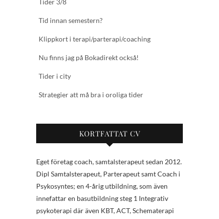
Tider 3/8
Tid innan semestern?
Klippkort i terapi/parterapi/coaching
Nu finns jag på Bokadirekt också!
Tider i city
Strategier att må bra i oroliga tider
KORTFATTAT CV
Eget företag coach, samtalsterapeut sedan 2012.
Dipl Samtalsterapeut, Parterapeut samt Coach i
Psykosyntes; en 4-årig utbildning, som även
innefattar en basutbildning steg 1 Integrativ
psykoterapi där även KBT, ACT, Schematerapi