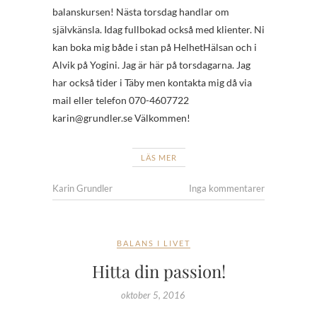
balanskursen! Nästa torsdag handlar om
självkänsla. Idag fullbokad också med klienter. Ni
kan boka mig både i stan på HelhetHälsan och i
Alvik på Yogini. Jag är här på torsdagarna. Jag
har också tider i Täby men kontakta mig då via
mail eller telefon 070-4607722
karin@grundler.se Välkommen!
LÄS MER
Karin Grundler
Inga kommentarer
BALANS I LIVET
Hitta din passion!
oktober 5, 2016