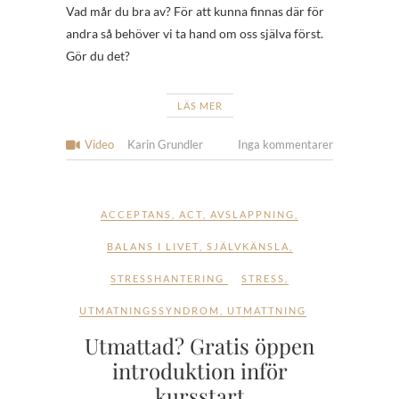
Vad mår du bra av? För att kunna finnas där för
andra så behöver vi ta hand om oss själva först.
Gör du det?
LÄS MER
Video
Karin Grundler
Inga kommentarer
ACCEPTANS
,
ACT
,
AVSLAPPNING
,
BALANS I LIVET
,
SJÄLVKÄNSLA
,
STRESSHANTERING
STRESS
,
UTMATNINGSSYNDROM
,
UTMATTNING
Utmattad? Gratis öppen
introduktion inför
kursstart