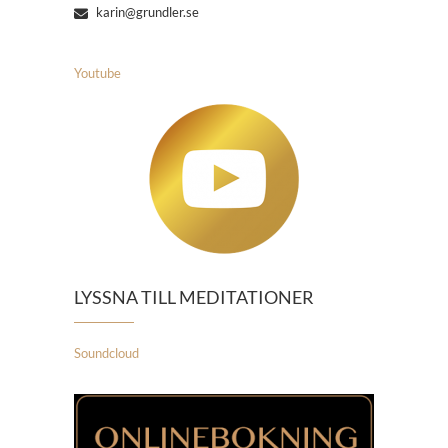
karin@grundler.se
Youtube
LYSSNA TILL MEDITATIONER
Soundcloud