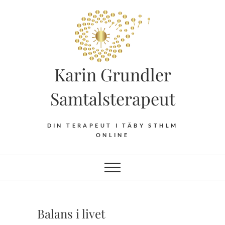
Hoppa
till
innehåll
Karin Grundler
Samtalsterapeut
DIN TERAPEUT I TÄBY STHLM
ONLINE
Balans i livet