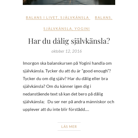
BALANS I LIVET
,
SJÄLVKÄNSLA
BALANS
,
SJÄLVKÄNSLA
,
YOGINI
Har du dålig självkänsla?
oktober 12, 2016
Imorgon ska balanskursen på Yogini handla om
självkänsla. Tycker du att du är ”good enough”?
Tycker du om dig själv? Har du dålig eller bra
självkänsla? Om du känner igen dig i
nedanstående text så kan det bero på dålig
självkänsla; Du ser ner på andra människor och
upplever att du inte blir förstådd.…
LÄS MER