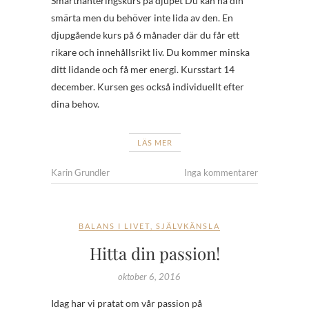
Smärthanteringskurs på djupet Du kan ha din
smärta men du behöver inte lida av den. En
djupgående kurs på 6 månader där du får ett
rikare och innehållsrikt liv. Du kommer minska
ditt lidande och få mer energi. Kursstart 14
december. Kursen ges också individuellt efter
dina behov.
LÄS MER
Karin Grundler
Inga kommentarer
BALANS I LIVET
,
SJÄLVKÄNSLA
Hitta din passion!
oktober 6, 2016
Idag har vi pratat om vår passion på