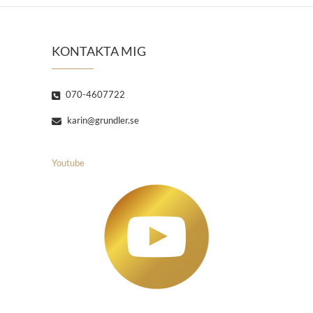
KONTAKTA MIG
070-4607722
karin@grundler.se
Youtube