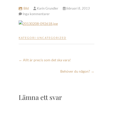
Bild
Karin Grundler
februari 8, 2013
Inga kommentarer
KATEGORI:
UNCATEGORIZED
←
Allt är precis som det ska vara!
Behöver du någon?
→
Lämna ett svar