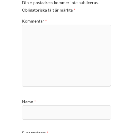
Din e-postadress kommer inte publiceras.
Obligatoriska fält är märkta
*
Kommentar
*
Namn
*
E-postadress
*