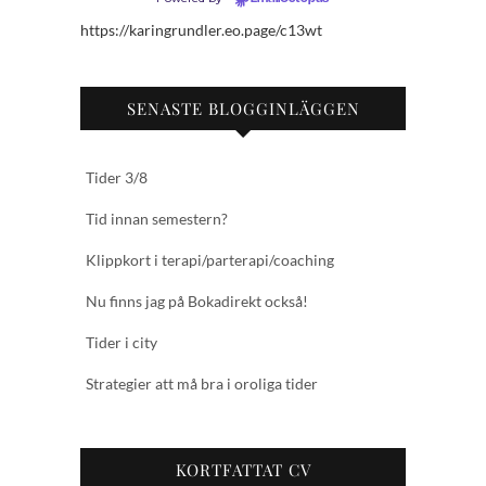
https://karingrundler.eo.page/c13wt
SENASTE BLOGGINLÄGGEN
Tider 3/8
Tid innan semestern?
Klippkort i terapi/parterapi/coaching
Nu finns jag på Bokadirekt också!
Tider i city
Strategier att må bra i oroliga tider
KORTFATTAT CV