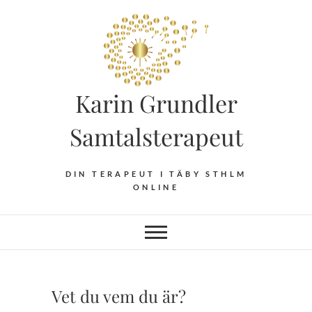
Hoppa
till
innehåll
Karin Grundler
Samtalsterapeut
DIN TERAPEUT I TÄBY STHLM
ONLINE
Vet du vem du är?