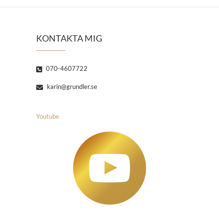
KONTAKTA MIG
070-4607722
karin@grundler.se
Youtube