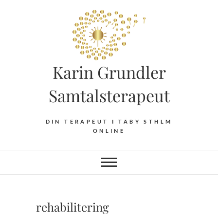
Hoppa
till
innehåll
Karin Grundler
Samtalsterapeut
DIN TERAPEUT I TÄBY STHLM
ONLINE
rehabilitering