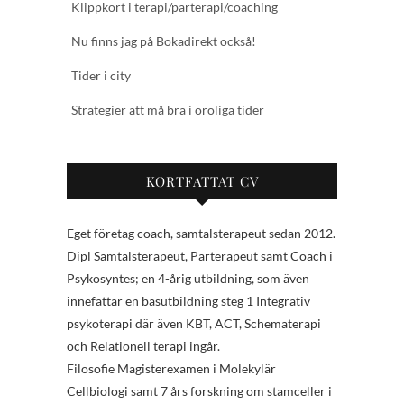
Klippkort i terapi/parterapi/coaching
Nu finns jag på Bokadirekt också!
Tider i city
Strategier att må bra i oroliga tider
KORTFATTAT CV
Eget företag coach, samtalsterapeut sedan 2012.
Dipl Samtalsterapeut, Parterapeut samt Coach i
Psykosyntes; en 4-årig utbildning, som även
innefattar en basutbildning steg 1 Integrativ
psykoterapi där även KBT, ACT, Schematerapi
och Relationell terapi ingår.
Filosofie Magisterexamen i Molekylär
Cellbiologi samt 7 års forskning om stamceller i