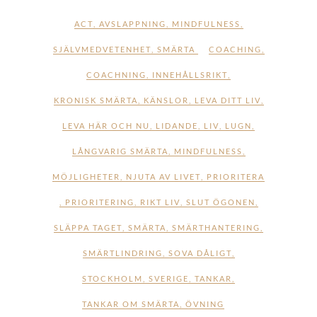
ACT
,
AVSLAPPNING
,
MINDFULNESS
,
SJÄLVMEDVETENHET
,
SMÄRTA
COACHING
,
COACHNING
,
INNEHÅLLSRIKT
,
KRONISK SMÄRTA
,
KÄNSLOR
,
LEVA DITT LIV
,
LEVA HÄR OCH NU
,
LIDANDE
,
LIV
,
LUGN
,
LÅNGVARIG SMÄRTA
,
MINDFULNESS
,
MÖJLIGHETER
,
NJUTA AV LIVET
,
PRIORITERA
,
PRIORITERING
,
RIKT LIV
,
SLUT ÖGONEN
,
SLÄPPA TAGET
,
SMÄRTA
,
SMÄRTHANTERING
,
SMÄRTLINDRING
,
SOVA DÅLIGT
,
STOCKHOLM
,
SVERIGE
,
TANKAR
,
TANKAR OM SMÄRTA
,
ÖVNING