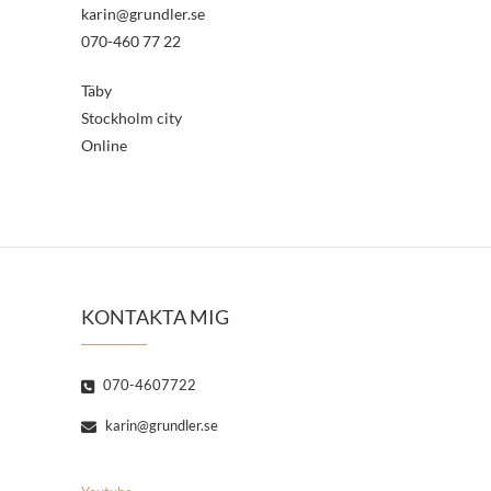
karin@grundler.se
070-460 77 22
Täby
Stockholm city
Online
KONTAKTA MIG
070-4607722
karin@grundler.se