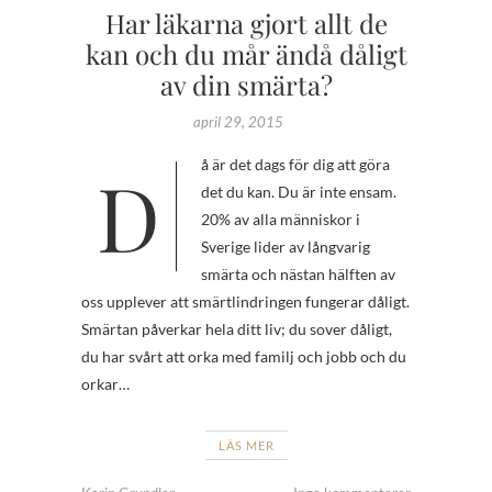
Har läkarna gjort allt de
kan och du mår ändå dåligt
av din smärta?
april 29, 2015
Då är det dags för dig att göra
det du kan. Du är inte ensam.
20% av alla människor i
Sverige lider av långvarig
smärta och nästan hälften av
oss upplever att smärtlindringen fungerar dåligt.
Smärtan påverkar hela ditt liv; du sover dåligt,
du har svårt att orka med familj och jobb och du
orkar…
LÄS MER