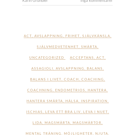
Karin Grundler
Inga kommentarer
ACT
,
AVSLAPPNING
,
FRIHET
,
SJÄLVKÄNSLA
,
SJÄLVMEDVETENHET
,
SMÄRTA
,
UNCATEGORIZED
ACCEPTANS
,
ACT
,
ASSAGIOLI
,
AVSLAPPNING
,
BALANS
,
BALANS I LIVET
,
COACH
,
COACHING
,
COACHNING
,
ENDOMETRIOS
,
HANTERA
,
HANTERA SMÄRTA
,
HÄLSA
,
INSPIRATION
,
ISCHIAS
,
LEVA ETT BRA LIV
,
LEVA I NUET
,
LIDA
,
MAGSMÄRTA
,
MAGSMÄRTOR
,
MENTAL TRÄNING
,
MÖJLIGHETER
,
NJUTA
,