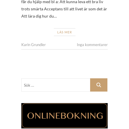
får du hjälp med bl a: Att kunna leva ett bra liv
trots smärta Acceptans till att livet är som det är
Att lära dig hur du…
LÄS MER
Karin Grundler
Inga kommentarer
Sök
…