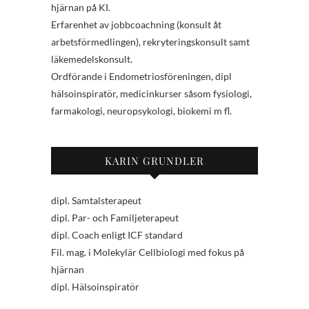
hjärnan på KI.
Erfarenhet av jobbcoachning (konsult åt
arbetsförmedlingen), rekryteringskonsult samt
läkemedelskonsult.
Ordförande i Endometriosföreningen, dipl
hälsoinspiratör, medicinkurser såsom fysiologi,
farmakologi, neuropsykologi, biokemi m fl.
KARIN GRUNDLER
dipl. Samtalsterapeut
dipl. Par- och Familjeterapeut
dipl. Coach enligt ICF standard
Fil. mag. i Molekylär Cellbiologi med fokus på
hjärnan
dipl. Hälsoinspiratör