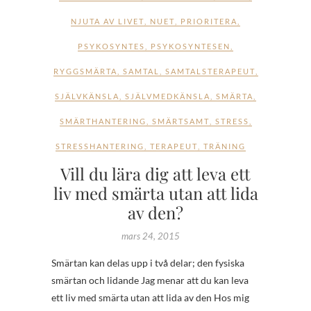
NJUTA AV LIVET
,
NUET
,
PRIORITERA
,
PSYKOSYNTES
,
PSYKOSYNTESEN
,
RYGGSMÄRTA
,
SAMTAL
,
SAMTALSTERAPEUT
,
SJÄLVKÄNSLA
,
SJÄLVMEDKÄNSLA
,
SMÄRTA
,
SMÄRTHANTERING
,
SMÄRTSAMT
,
STRESS
,
STRESSHANTERING
,
TERAPEUT
,
TRÄNING
Vill du lära dig att leva ett
liv med smärta utan att lida
av den?
mars 24, 2015
Smärtan kan delas upp i två delar; den fysiska
smärtan och lidande Jag menar att du kan leva
ett liv med smärta utan att lida av den Hos mig