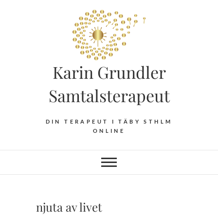
Hoppa
till
innehåll
Karin Grundler
Samtalsterapeut
DIN TERAPEUT I TÄBY STHLM
ONLINE
njuta av livet