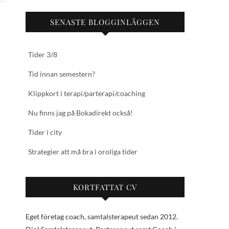
SENASTE BLOGGINLÄGGEN
Tider 3/8
Tid innan semestern?
Klippkort i terapi/parterapi/coaching
Nu finns jag på Bokadirekt också!
Tider i city
Strategier att må bra i oroliga tider
KORTFATTAT CV
Eget företag coach, samtalsterapeut sedan 2012.