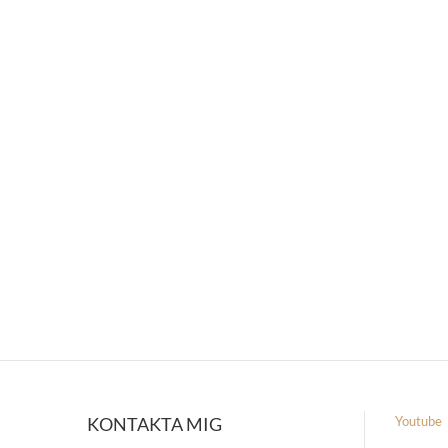
KONTAKTA MIG
Youtube