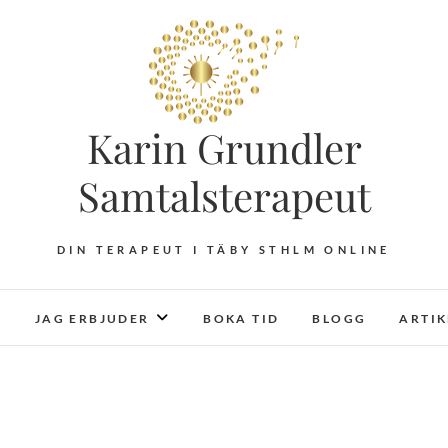
Karin Grundler
Samtalsterapeut
DIN TERAPEUT I TÄBY STHLM ONLINE
JAG ERBJUDER
BOKA TID
BLOGG
ARTI