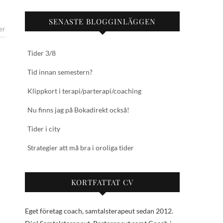
SENASTE BLOGGINLÄGGEN
er
Tider 3/8
Tid innan semestern?
Klippkort i terapi/parterapi/coaching
Nu finns jag på Bokadirekt också!
Tider i city
Strategier att må bra i oroliga tider
KORTFATTAT CV
Eget företag coach, samtalsterapeut sedan 2012.