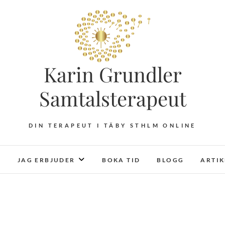
Karin Grundler
Samtalsterapeut
DIN TERAPEUT I TÄBY STHLM ONLINE
JAG ERBJUDER
BOKA TID
BLOGG
ARTI