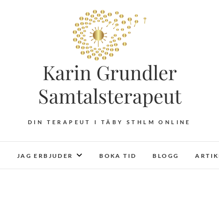
Karin Grundler
Samtalsterapeut
DIN TERAPEUT I TÄBY STHLM ONLINE
JAG ERBJUDER
BOKA TID
BLOGG
ARTI