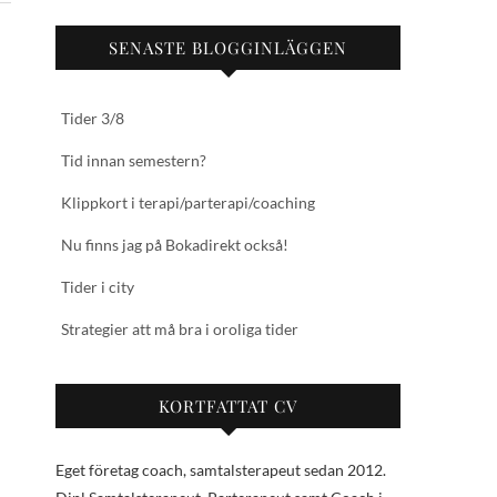
SENASTE BLOGGINLÄGGEN
Tider 3/8
Tid innan semestern?
Klippkort i terapi/parterapi/coaching
Nu finns jag på Bokadirekt också!
Tider i city
Strategier att må bra i oroliga tider
KORTFATTAT CV
Eget företag coach, samtalsterapeut sedan 2012.