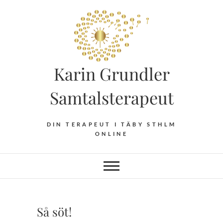
Hoppa
till
innehåll
Karin Grundler
Samtalsterapeut
DIN TERAPEUT I TÄBY STHLM
ONLINE
Så söt!