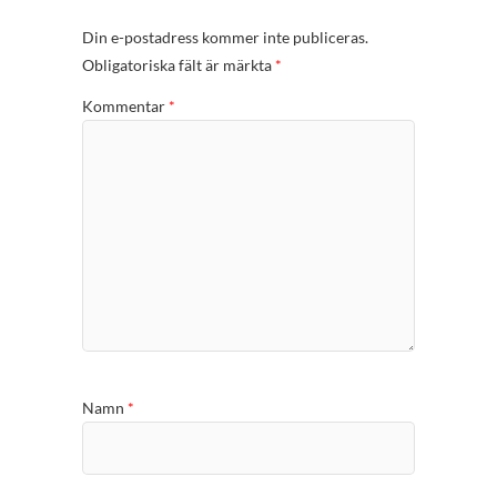
Din e-postadress kommer inte publiceras.
Obligatoriska fält är märkta
*
Kommentar
*
Namn
*