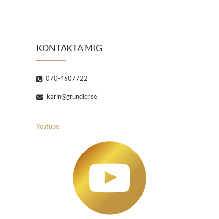
KONTAKTA MIG
070-4607722
karin@grundler.se
Youtube