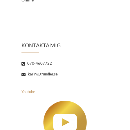
KONTAKTA MIG
070-4607722
karin@grundler.se
Youtube