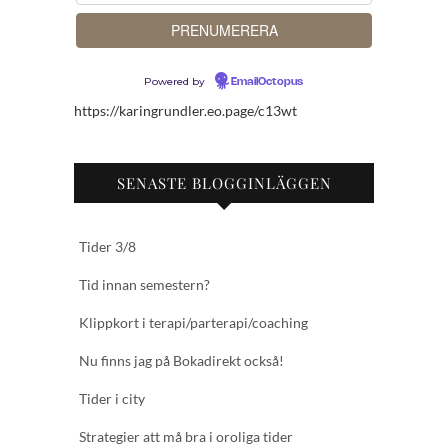
Powered by
EmailOctopus
https://karingrundler.eo.page/c13wt
SENASTE BLOGGINLÄGGEN
Tider 3/8
Tid innan semestern?
Klippkort i terapi/parterapi/coaching
Nu finns jag på Bokadirekt också!
Tider i city
Strategier att må bra i oroliga tider