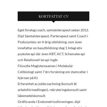
KORTFATTAT CV
Eget företag coach, samtalsterapeut sedan 2012.
Dipl Samtalsterapeut, Parterapeut samt Coach i
Psykosyntes; en 4-årig utbildning, som även
innefattar en basutbildning steg 1 Integrativ
psykoterapi där även KBT, ACT, Schematerapi
och Relationell terapi ingår.
Filosofie Magisterexamen i Molekylär
Cellbiologi samt 7 års forskning om stamceller i
hjärnan på KI.
Erfarenhet av jobbcoachning (konsult åt
arbetsförmedlingen), rekryteringskonsult samt
läkemedelskonsult.
Ordförande i Endometriosföreningen, dipl