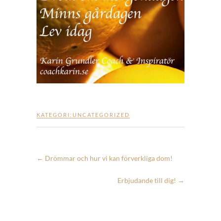
KATEGORI:
UNCATEGORIZED
←
Drömmar och hur vi kan förverkliga dom!
Erbjudande till dig!
→