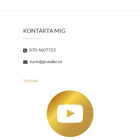
KONTAKTA MIG
070-4607722
karin@grundler.se
Youtube