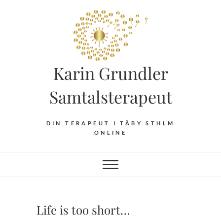
Hoppa
till
innehåll
Karin Grundler
Samtalsterapeut
DIN TERAPEUT I TÄBY STHLM
ONLINE
Life is too short…