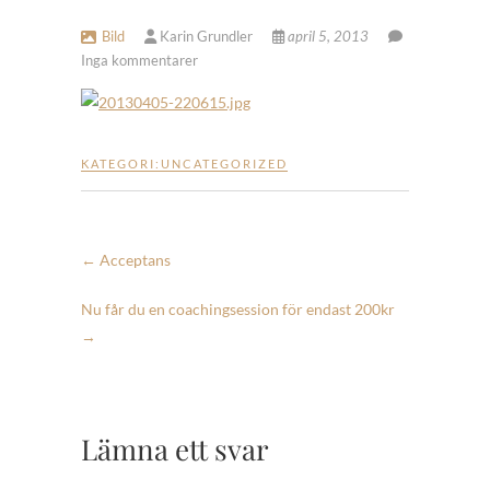
Bild
Karin Grundler
april 5, 2013
Inga kommentarer
KATEGORI:
UNCATEGORIZED
←
Acceptans
Nu får du en coachingsession för endast 200kr
→
Lämna ett svar