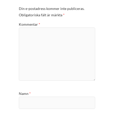
Din e-postadress kommer inte publiceras.
Obligatoriska fält är märkta
*
Kommentar
*
Namn
*