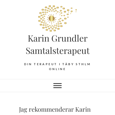
Hoppa
till
innehåll
Karin Grundler
Samtalsterapeut
DIN TERAPEUT I TÄBY STHLM
ONLINE
Jag rekommenderar Karin