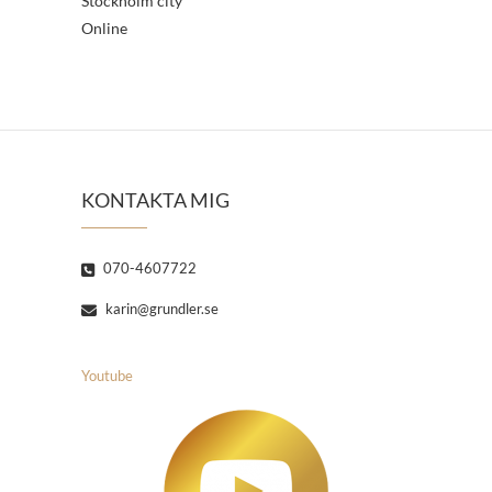
Stockholm city
Online
KONTAKTA MIG
070-4607722
karin@grundler.se
Youtube