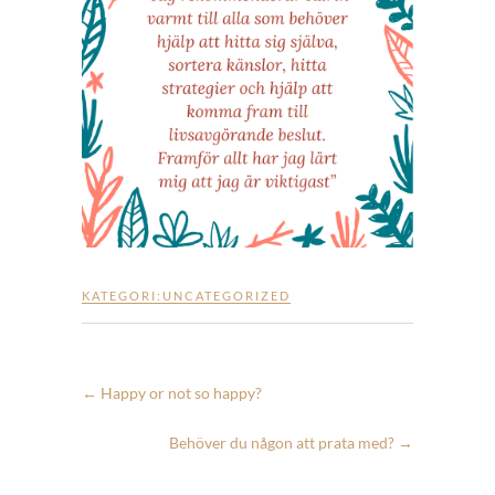
KATEGORI:
UNCATEGORIZED
←
Happy or not so happy?
Behöver du någon att prata med?
→