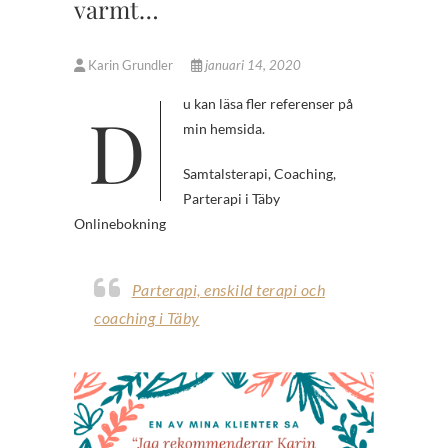
varmt…
Karin Grundler
januari 14, 2020
Du kan läsa fler referenser på
min hemsida.
Samtalsterapi, Coaching,
Parterapi i Täby
Onlinebokning
Parterapi, enskild terapi och
coaching i Täby