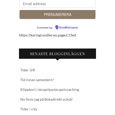
Powered by
EmailOctopus
https://karingrundler.eo.page/c13wt
SENASTE BLOGGINLÄGGEN
Tider 3/8
Tid innan semestern?
Klippkort i terapi/parterapi/coaching
Nu finns jag på Bokadirekt också!
Tider i city