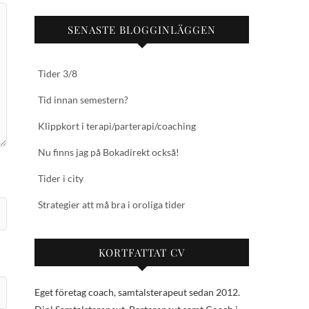
SENASTE BLOGGINLÄGGEN
Tider 3/8
Tid innan semestern?
Klippkort i terapi/parterapi/coaching
Nu finns jag på Bokadirekt också!
Tider i city
Strategier att må bra i oroliga tider
KORTFATTAT CV
Eget företag coach, samtalsterapeut sedan 2012.