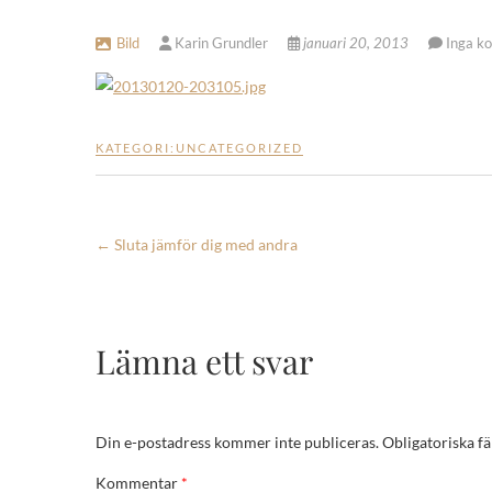
Bild
Karin Grundler
januari 20, 2013
Inga k
KATEGORI:
UNCATEGORIZED
←
Sluta jämför dig med andra
Lämna ett svar
Din e-postadress kommer inte publiceras.
Obligatoriska fä
Kommentar
*