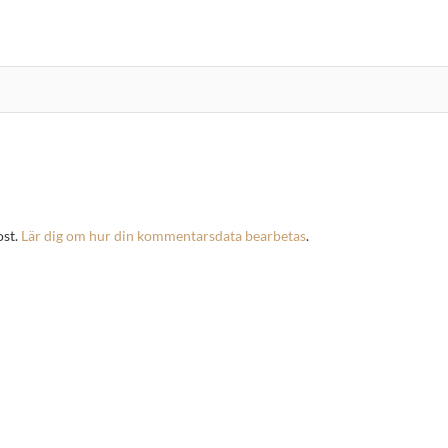
ost.
Lär dig om hur din kommentarsdata bearbetas
.