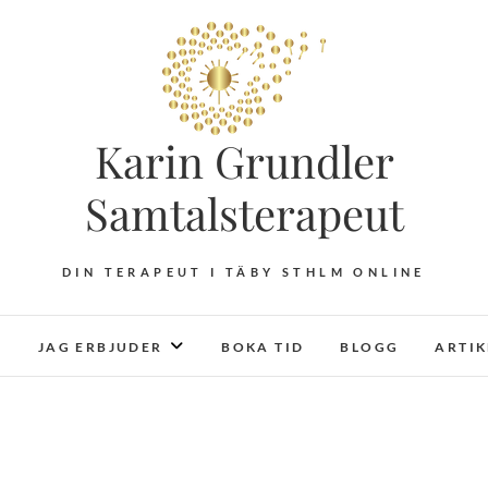
Karin Grundler
Samtalsterapeut
DIN TERAPEUT I TÄBY STHLM ONLINE
JAG ERBJUDER
BOKA TID
BLOGG
ARTI