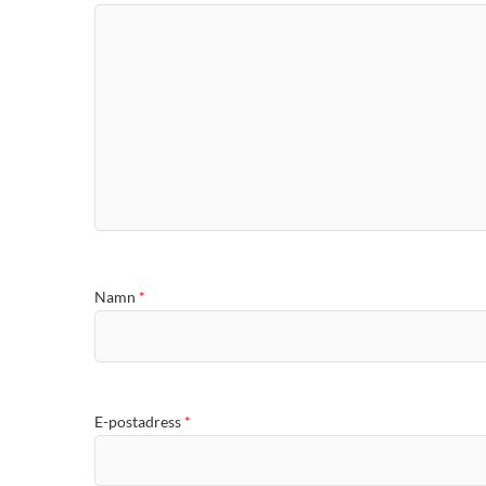
Namn
*
E-postadress
*