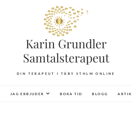
Karin Grundler
Samtalsterapeut
DIN TERAPEUT I TÄBY STHLM ONLINE
JAG ERBJUDER
BOKA TID
BLOGG
ARTI