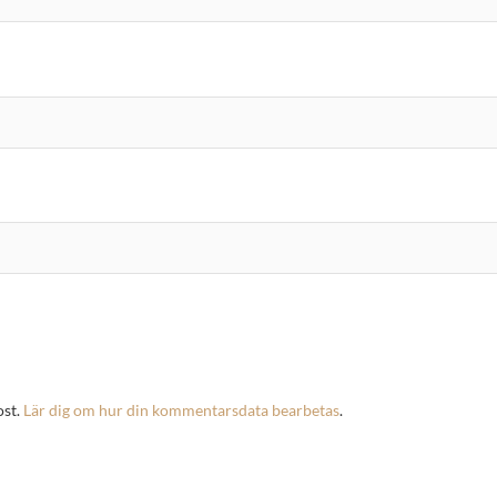
ost.
Lär dig om hur din kommentarsdata bearbetas
.