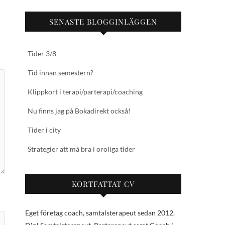
SENASTE BLOGGINLÄGGEN
Tider 3/8
Tid innan semestern?
Klippkort i terapi/parterapi/coaching
Nu finns jag på Bokadirekt också!
Tider i city
Strategier att må bra i oroliga tider
KORTFATTAT CV
Eget företag coach, samtalsterapeut sedan 2012.