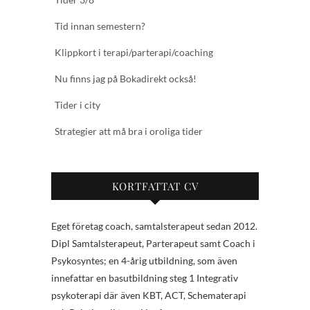
Tid innan semestern?
Klippkort i terapi/parterapi/coaching
Nu finns jag på Bokadirekt också!
Tider i city
Strategier att må bra i oroliga tider
KORTFATTAT CV
Eget företag coach, samtalsterapeut sedan 2012.
Dipl Samtalsterapeut, Parterapeut samt Coach i
Psykosyntes; en 4-årig utbildning, som även
innefattar en basutbildning steg 1 Integrativ
psykoterapi där även KBT, ACT, Schematerapi