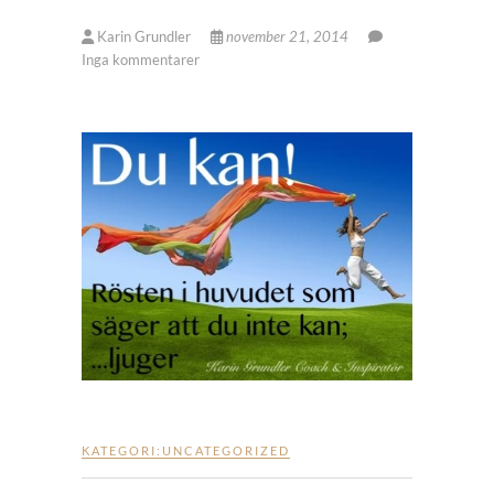
Karin Grundler
november 21, 2014
Inga kommentarer
KATEGORI:
UNCATEGORIZED