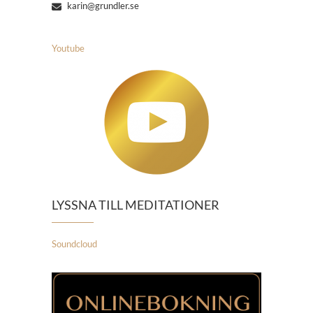
karin@grundler.se
Youtube
LYSSNA TILL MEDITATIONER
Soundcloud