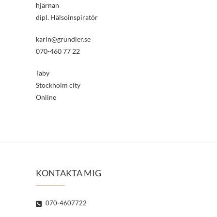
hjärnan
dipl. Hälsoinspiratör
karin@grundler.se
070-460 77 22
Täby
Stockholm city
Online
KONTAKTA MIG
070-4607722