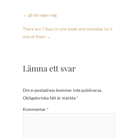
←
gå din egen väg
There are 7 days in one week and someday isn´t
one of them
→
Lämna ett svar
Din e-postadress kommer inte publiceras.
Obligatoriska fält är märkta
*
Kommentar
*