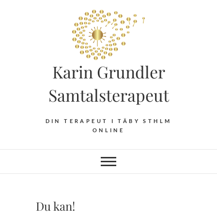
Hoppa
till
innehåll
Karin Grundler
Samtalsterapeut
DIN TERAPEUT I TÄBY STHLM
ONLINE
Du kan!