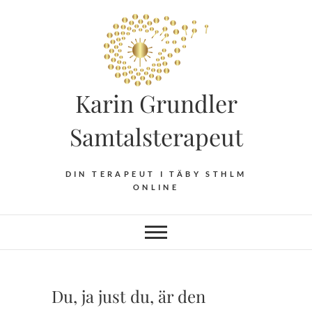
Hoppa
till
innehåll
Karin Grundler
Samtalsterapeut
DIN TERAPEUT I TÄBY STHLM
ONLINE
Du, ja just du, är den