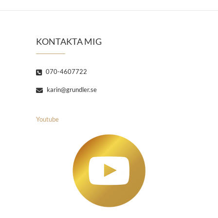
KONTAKTA MIG
070-4607722
karin@grundler.se
Youtube