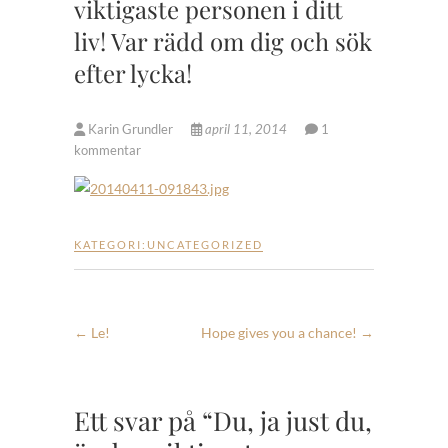
viktigaste personen i ditt
liv! Var rädd om dig och sök
efter lycka!
Karin Grundler
april 11, 2014
1
kommentar
KATEGORI:
UNCATEGORIZED
←
Le!
Hope gives you a chance!
→
Ett svar på “Du, ja just du,