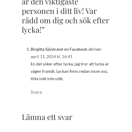
är den viktigaste
personen i ditt liv! Var
rädd om dig och sök efter
lycka!”
Birgitta Sjöstrand on Facebook
skriver:
april 11, 2014 kl. 16:41
En del söker efter lycka, jag tror att lycka är
vägen framåt. Lyckan finns redan inom oss,
titta inåt inte utåt.
Svara
Lämna ett svar