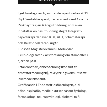
Eget företag coach, samtalsterapeut sedan 2012.
Dipl Samtalsterapeut, Parterapeut samt Coach i
Psykosyntes; en 4-årig utbildning, som även
innefattar en basutbildning steg 1 Integrativ
psykoterapi där även KBT, ACT, Schematerapi
och Relationell terapi ingår.
Filosofie Magisterexamen i Molekylär
Cellbiologi samt 7 års forskning om stamceller i
hjärnan på KI.
Erfarenhet av jobbcoachning (konsult åt
arbetsförmedlingen), rekryteringskonsult samt
läkemedelskonsult.
Ordförande i Endometriosföreningen, dipl
hälsoinspiratör, medicinkurser såsom fysiologi,
farmakologi, neuropsykologi, biokemi m fl.