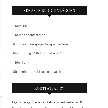
SENASTE BLOGGINLÄGGEN
Tider 3/8
Tid innan semestern?
Klippkort i terapi/parterapi/coaching
Nu finns jag på Bokadirekt också!
Tider i city
Strategier att må bra i oroliga tider
KORTFATTAT CV
Eget företag coach, samtalsterapeut sedan 2012.