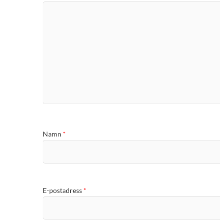
Namn
*
E-postadress
*