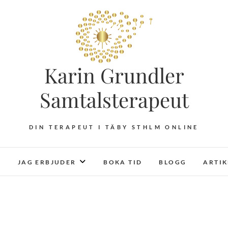
Karin Grundler
Samtalsterapeut
DIN TERAPEUT I TÄBY STHLM ONLINE
JAG ERBJUDER
BOKA TID
BLOGG
ARTI