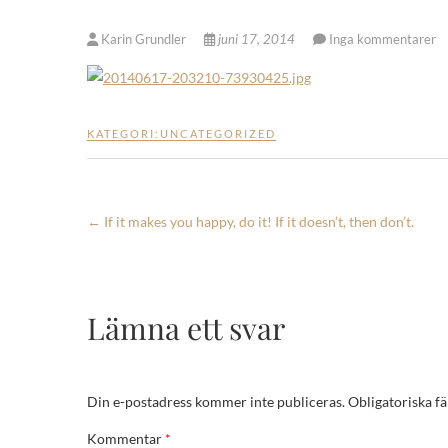
Karin Grundler
juni 17, 2014
Inga kommentarer
KATEGORI:
UNCATEGORIZED
←
If it makes you happy, do it! If it doesn’t, then don’t.
Lämna ett svar
Din e-postadress kommer inte publiceras.
Obligatoriska fä
Kommentar
*