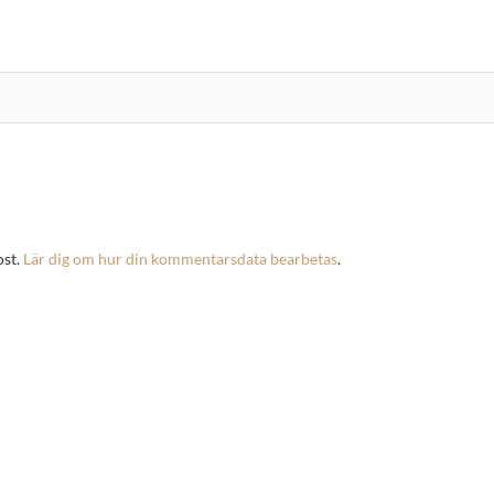
ost.
Lär dig om hur din kommentarsdata bearbetas
.