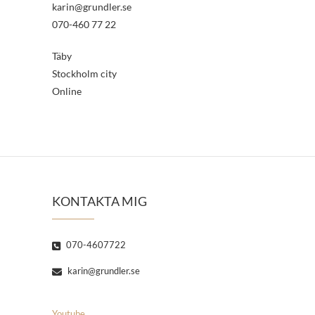
karin@grundler.se
070-460 77 22
Täby
Stockholm city
Online
KONTAKTA MIG
070-4607722
karin@grundler.se
Youtube