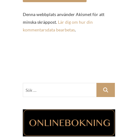
Denna webbplats använder Akismet för att
minska skräppost.
Lär dig om hur din
kommentarsdata bearbetas
.
Sök
…