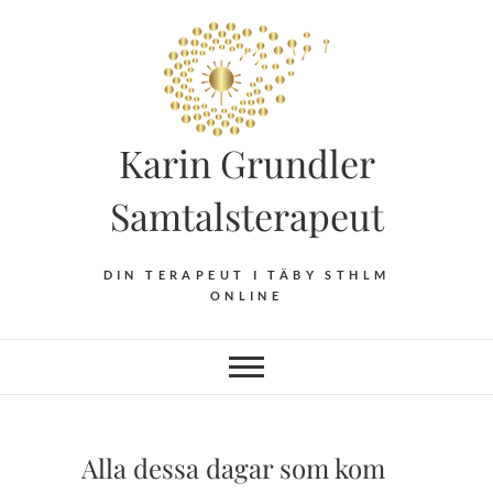
Hoppa
till
innehåll
Karin Grundler
Samtalsterapeut
DIN TERAPEUT I TÄBY STHLM
ONLINE
Alla dessa dagar som kom