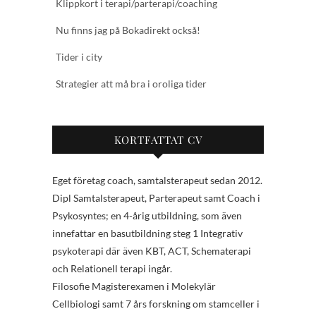
Klippkort i terapi/parterapi/coaching
Nu finns jag på Bokadirekt också!
Tider i city
Strategier att må bra i oroliga tider
KORTFATTAT CV
Eget företag coach, samtalsterapeut sedan 2012.
Dipl Samtalsterapeut, Parterapeut samt Coach i
Psykosyntes; en 4-årig utbildning, som även
innefattar en basutbildning steg 1 Integrativ
psykoterapi där även KBT, ACT, Schematerapi
och Relationell terapi ingår.
Filosofie Magisterexamen i Molekylär
Cellbiologi samt 7 års forskning om stamceller i