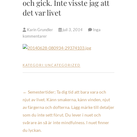
och gick. Inte visste jag att
det var livet
Karin Grundler
juli 3, 2014
Inga
kommentarer
KATEGORI:
UNCATEGORIZED
←
Semestertider; Ta dig tid att bara vara och
njut av livet. Känn smakerna, känn vinden, njut
av färgerna och dofterna. Lägg märke till detaljer
som du inte sett förut. Du lever i nuet och
svårare än så är inte mindfulness. I nuet finner
du lyckan.