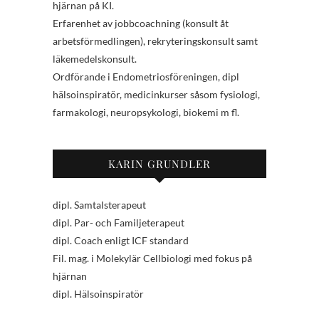
hjärnan på KI.
Erfarenhet av jobbcoachning (konsult åt
arbetsförmedlingen), rekryteringskonsult samt
läkemedelskonsult.
Ordförande i Endometriosföreningen, dipl
hälsoinspiratör, medicinkurser såsom fysiologi,
farmakologi, neuropsykologi, biokemi m fl.
KARIN GRUNDLER
dipl. Samtalsterapeut
dipl. Par- och Familjeterapeut
dipl. Coach enligt ICF standard
Fil. mag. i Molekylär Cellbiologi med fokus på
hjärnan
dipl. Hälsoinspiratör