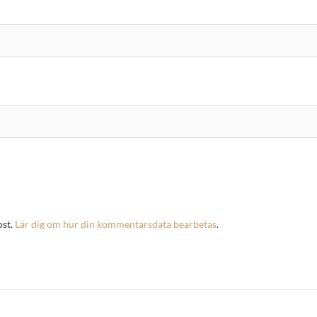
ost.
Lär dig om hur din kommentarsdata bearbetas
.