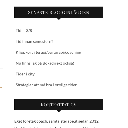
SENASTE BLOGGINLÄGGEN
Tider 3/8
Tid innan semestern?
Klippkort i terapi/parterapi/coaching
Nu finns jag på Bokadirekt också!
Tider i city
Strategier att må bra i oroliga tider
→
KORTFATTAT CV
Eget företag coach, samtalsterapeut sedan 2012.