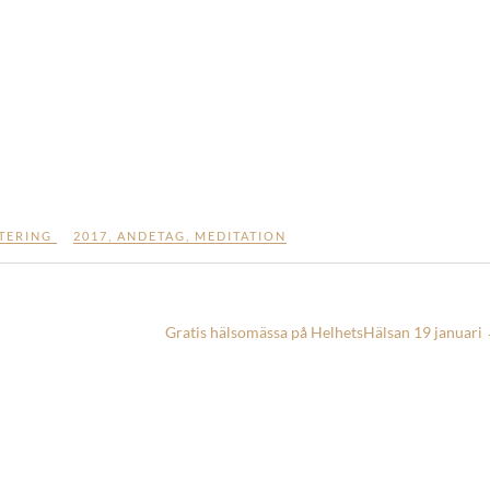
TERING
2017
,
ANDETAG
,
MEDITATION
Gratis hälsomässa på HelhetsHälsan 19 januari