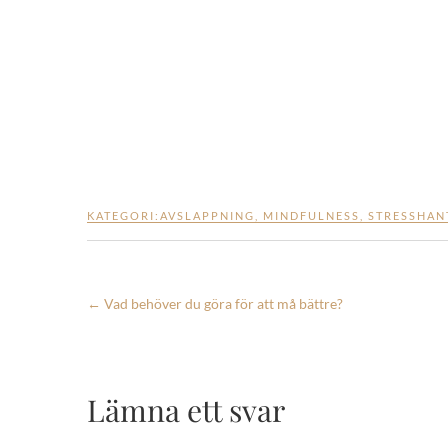
KATEGORI:
AVSLAPPNING
,
MINDFULNESS
,
STRESSHAN
←
Vad behöver du göra för att må bättre?
Lämna ett svar