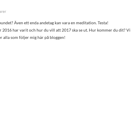
arer
lbundet? Även ett enda andetag kan vara en meditation. Testa!
 2016 har varit och hur du vill att 2017 ska se ut. Hur kommer du dit? Vi
 er alla som följer mig här på bloggen!