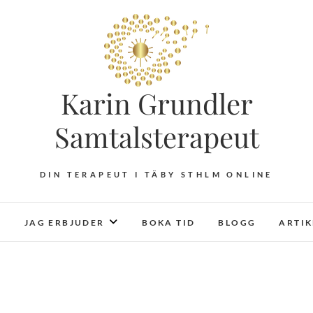
Karin Grundler
Samtalsterapeut
DIN TERAPEUT I TÄBY STHLM ONLINE
JAG ERBJUDER
BOKA TID
BLOGG
ARTI