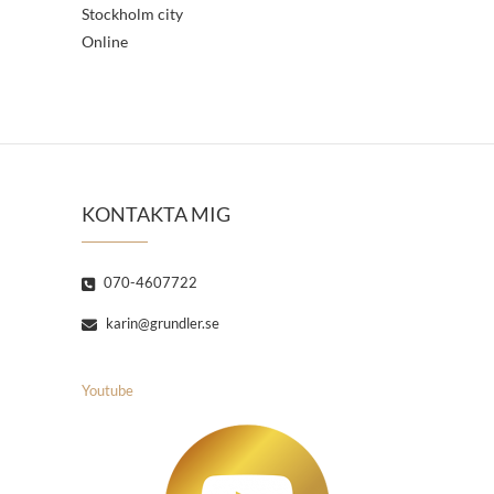
Stockholm city
Online
KONTAKTA MIG
070-4607722
karin@grundler.se
Youtube