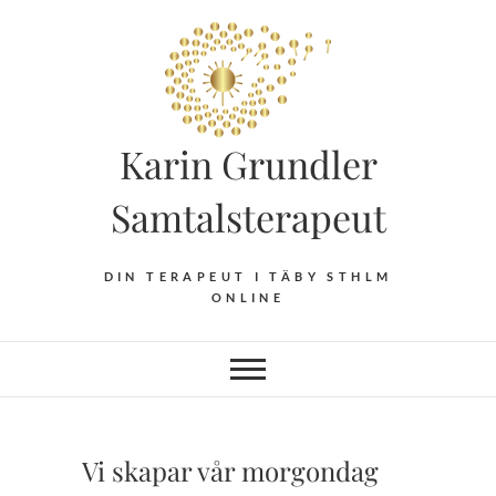
Hoppa
till
innehåll
Karin Grundler
Samtalsterapeut
DIN TERAPEUT I TÄBY STHLM
ONLINE
Vi skapar vår morgondag