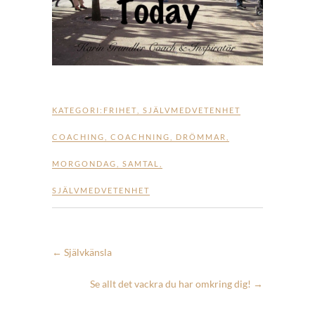
KATEGORI:
FRIHET
,
SJÄLVMEDVETENHET
COACHING
,
COACHNING
,
DRÖMMAR
,
MORGONDAG
,
SAMTAL
,
SJÄLVMEDVETENHET
←
Självkänsla
Se allt det vackra du har omkring dig!
→