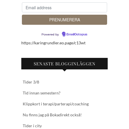
Powered by
EmailOctopus
https://karingrundler.eo.page/c13wt
SENASTE BLOGGINLÄGGEN
Tider 3/8
Tid innan semestern?
Klippkort i terapi/parterapi/coaching
Nu finns jag på Bokadirekt också!
Tider i city