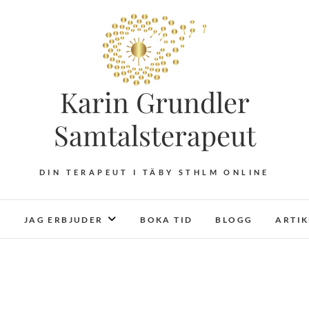
Karin Grundler
Samtalsterapeut
DIN TERAPEUT I TÄBY STHLM ONLINE
JAG ERBJUDER
BOKA TID
BLOGG
ARTI