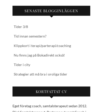
SENASTE BLOGGINLÄGGEN
Tider 3/8
Tid innan semestern?
Klippkort i terapi/parterapi/coaching
Nu finns jag på Bokadirekt också!
Tider i city
Strategier att må bra i oroliga tider
KORTFATTAT CV
Eget företag coach, samtalsterapeut sedan 2012.