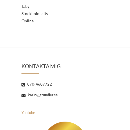
Täby
Stockholm city
Online
KONTAKTA MIG
070-4607722
karin@grundler.se
Youtube