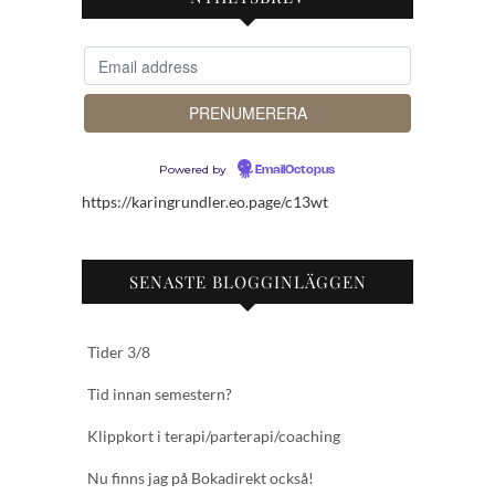
Powered by
EmailOctopus
https://karingrundler.eo.page/c13wt
SENASTE BLOGGINLÄGGEN
Tider 3/8
Tid innan semestern?
Klippkort i terapi/parterapi/coaching
Nu finns jag på Bokadirekt också!