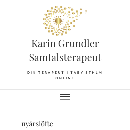
Hoppa
till
innehåll
Karin Grundler
Samtalsterapeut
DIN TERAPEUT I TÄBY STHLM
ONLINE
nyårslöfte