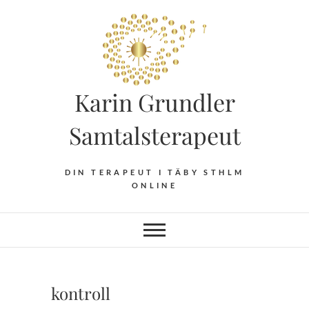
Hoppa
till
innehåll
Karin Grundler
Samtalsterapeut
DIN TERAPEUT I TÄBY STHLM
ONLINE
kontroll