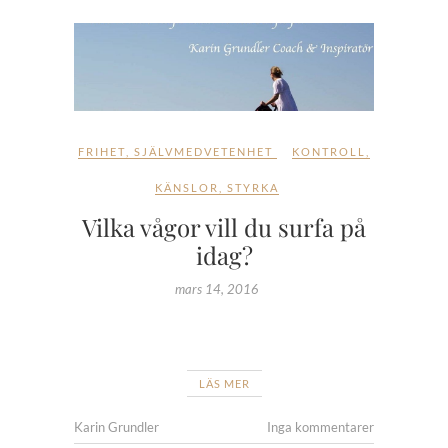
FRIHET
,
SJÄLVMEDVETENHET
KONTROLL
,
KÄNSLOR
,
STYRKA
Vilka vågor vill du surfa på
idag?
mars 14, 2016
LÄS MER
Karin Grundler
Inga kommentarer