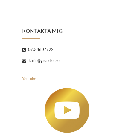
KONTAKTA MIG
070-4607722
karin@grundler.se
Youtube