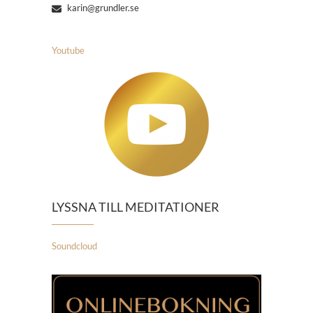
karin@grundler.se
Youtube
LYSSNA TILL MEDITATIONER
Soundcloud