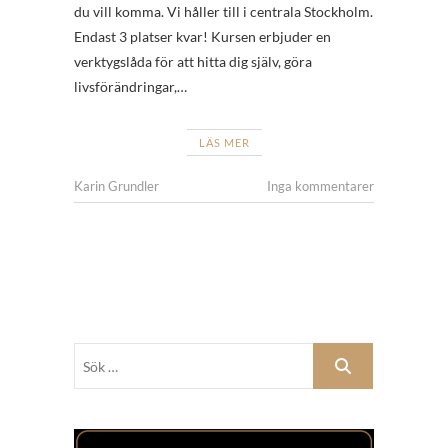
du vill komma. Vi håller till i centrala Stockholm.
Endast 3 platser kvar! Kursen erbjuder en
verktygslåda för att hitta dig själv, göra
livsförändringar,…
LÄS MER
Karin Grundler
Inga kommentarer
Sök
…