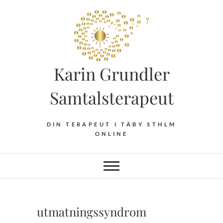
Hoppa
till
innehåll
Karin Grundler
Samtalsterapeut
DIN TERAPEUT I TÄBY STHLM
ONLINE
utmatningssyndrom