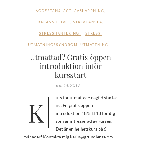
ACCEPTANS
,
ACT
,
AVSLAPPNING
,
BALANS I LIVET
,
SJÄLVKÄNSLA
,
STRESSHANTERING
STRESS
,
UTMATNINGSSYNDROM
,
UTMATTNING
Utmattad? Gratis öppen
introduktion inför
kursstart
maj 14, 2017
Kurs för utmattade dagtid startar
nu. En gratis öppen
introduktion 18/5 kl 13 för dig
som är intresserad av kursen.
Det är en helhetskurs på 6
månader! Kontakta mig karin@grundler.se om