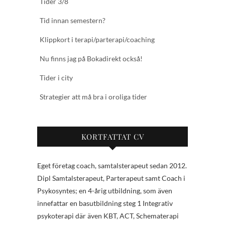
Tider 3/8
Tid innan semestern?
Klippkort i terapi/parterapi/coaching
Nu finns jag på Bokadirekt också!
Tider i city
Strategier att må bra i oroliga tider
KORTFATTAT CV
Eget företag coach, samtalsterapeut sedan 2012.
Dipl Samtalsterapeut, Parterapeut samt Coach i
Psykosyntes; en 4-årig utbildning, som även
innefattar en basutbildning steg 1 Integrativ
psykoterapi där även KBT, ACT, Schematerapi