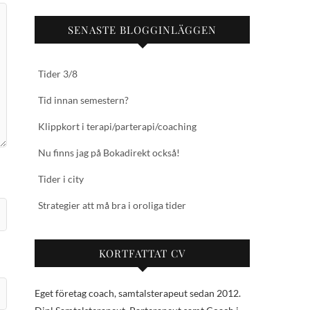
SENASTE BLOGGINLÄGGEN
Tider 3/8
Tid innan semestern?
Klippkort i terapi/parterapi/coaching
Nu finns jag på Bokadirekt också!
Tider i city
Strategier att må bra i oroliga tider
KORTFATTAT CV
Eget företag coach, samtalsterapeut sedan 2012.