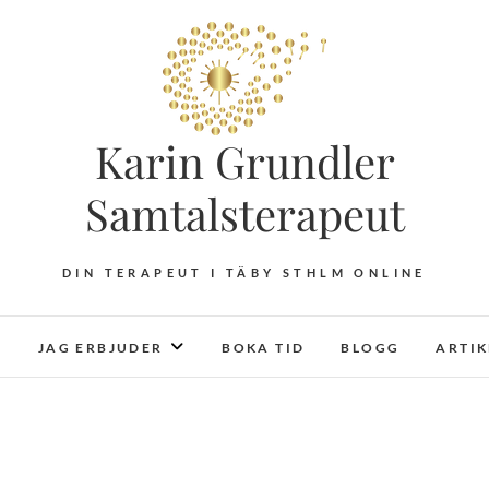
Karin Grundler
Samtalsterapeut
DIN TERAPEUT I TÄBY STHLM ONLINE
JAG ERBJUDER
BOKA TID
BLOGG
ARTI