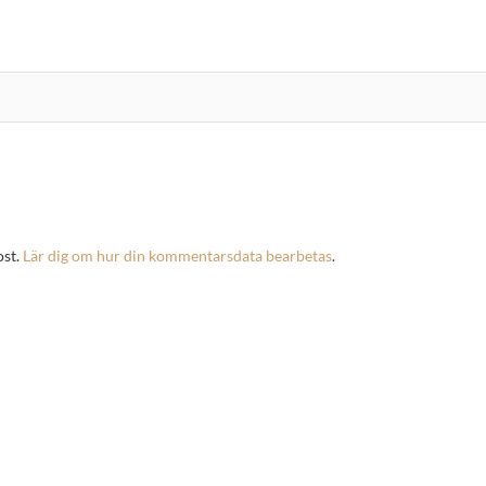
ost.
Lär dig om hur din kommentarsdata bearbetas
.