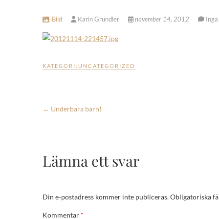
Bild
Karin Grundler
november 14, 2012
Inga
KATEGORI:
UNCATEGORIZED
←
Underbara barn!
Lämna ett svar
Din e-postadress kommer inte publiceras.
Obligatoriska fä
Kommentar
*