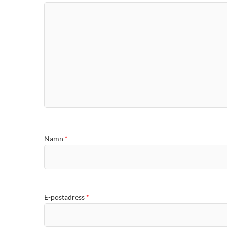
Namn
*
E-postadress
*