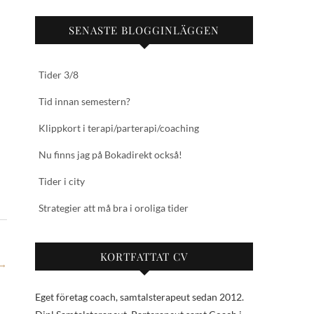
SENASTE BLOGGINLÄGGEN
Tider 3/8
Tid innan semestern?
Klippkort i terapi/parterapi/coaching
Nu finns jag på Bokadirekt också!
Tider i city
Strategier att må bra i oroliga tider
KORTFATTAT CV
→
Eget företag coach, samtalsterapeut sedan 2012.