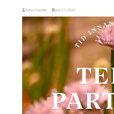
Karin Grundler
juni 15, 2026