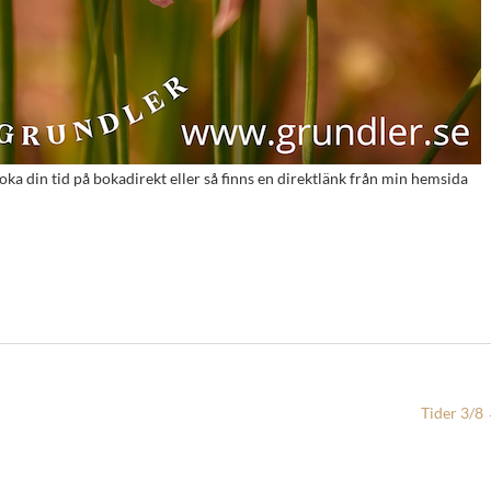
oka din tid på bokadirekt eller så finns en direktlänk från min hemsida
Tider 3/8