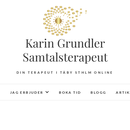
Karin Grundler
Samtalsterapeut
DIN TERAPEUT I TÄBY STHLM ONLINE
JAG ERBJUDER
BOKA TID
BLOGG
ARTI