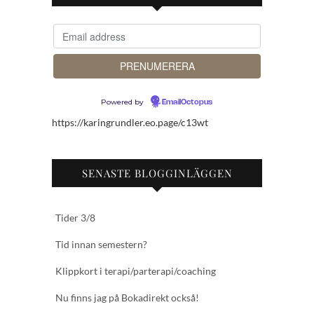
Powered by
EmailOctopus
https://karingrundler.eo.page/c13wt
SENASTE BLOGGINLÄGGEN
Tider 3/8
Tid innan semestern?
Klippkort i terapi/parterapi/coaching
Nu finns jag på Bokadirekt också!