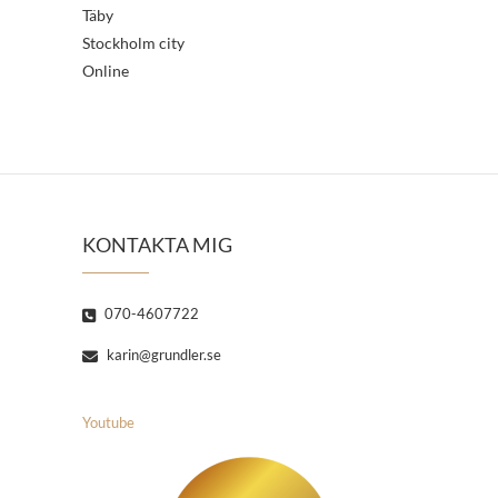
Täby
Stockholm city
Online
KONTAKTA MIG
070-4607722
karin@grundler.se
Youtube