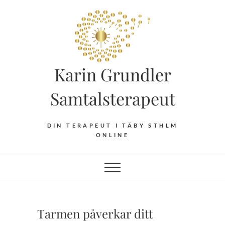
Hoppa
till
innehåll
Karin Grundler
Samtalsterapeut
DIN TERAPEUT I TÄBY STHLM
ONLINE
Tarmen påverkar ditt