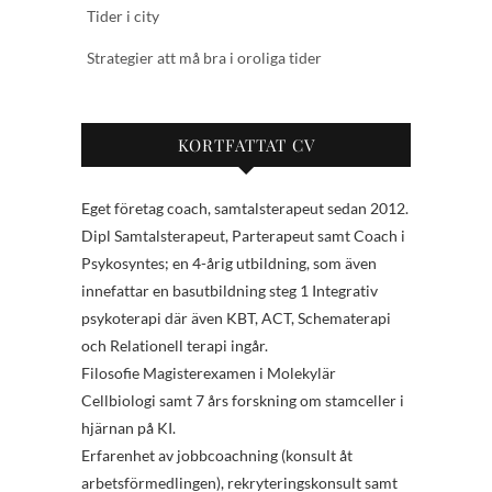
Tider i city
Strategier att må bra i oroliga tider
KORTFATTAT CV
Eget företag coach, samtalsterapeut sedan 2012.
Dipl Samtalsterapeut, Parterapeut samt Coach i
Psykosyntes; en 4-årig utbildning, som även
innefattar en basutbildning steg 1 Integrativ
psykoterapi där även KBT, ACT, Schematerapi
och Relationell terapi ingår.
Filosofie Magisterexamen i Molekylär
Cellbiologi samt 7 års forskning om stamceller i
hjärnan på KI.
Erfarenhet av jobbcoachning (konsult åt
arbetsförmedlingen), rekryteringskonsult samt