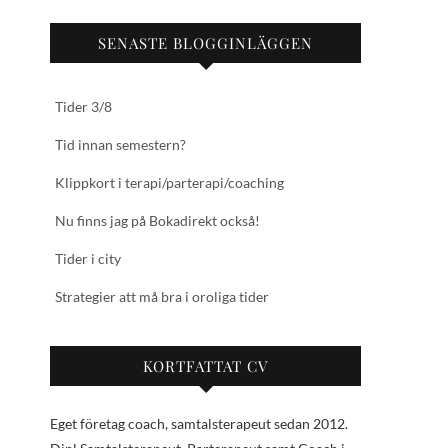
SENASTE BLOGGINLÄGGEN
Tider 3/8
Tid innan semestern?
Klippkort i terapi/parterapi/coaching
Nu finns jag på Bokadirekt också!
Tider i city
Strategier att må bra i oroliga tider
KORTFATTAT CV
Eget företag coach, samtalsterapeut sedan 2012.