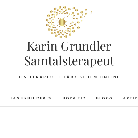
Karin Grundler
Samtalsterapeut
DIN TERAPEUT I TÄBY STHLM ONLINE
JAG ERBJUDER
BOKA TID
BLOGG
ARTI