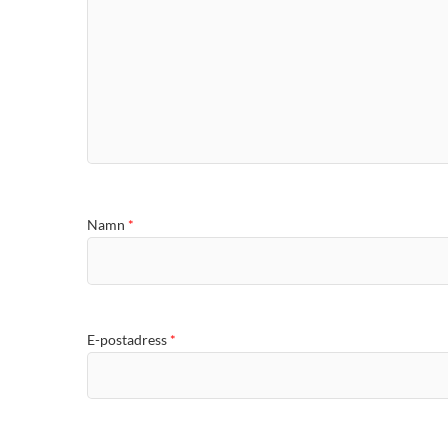
Namn
*
E-postadress
*