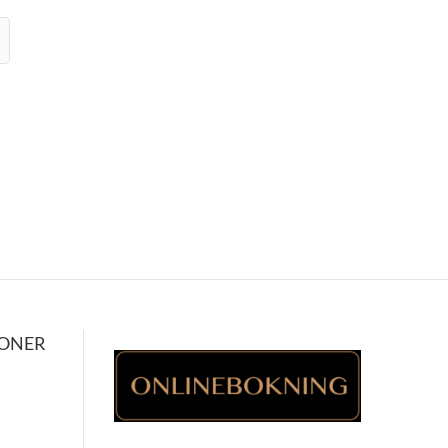
IONER