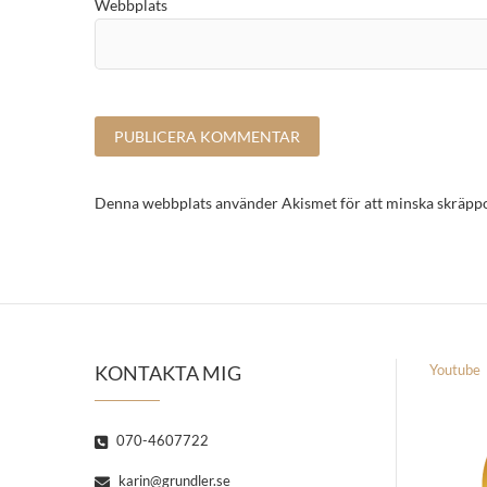
Webbplats
Denna webbplats använder Akismet för att minska skräpp
KONTAKTA MIG
Youtube
070-4607722
karin@grundler.se