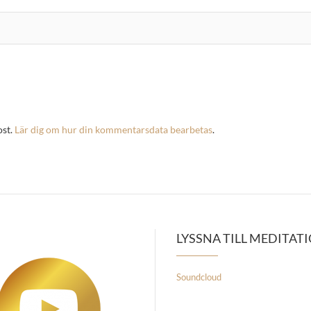
ost.
Lär dig om hur din kommentarsdata bearbetas
.
LYSSNA TILL MEDITAT
Soundcloud