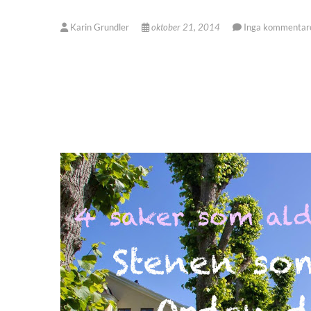
Karin Grundler
oktober 21, 2014
Inga kommentar