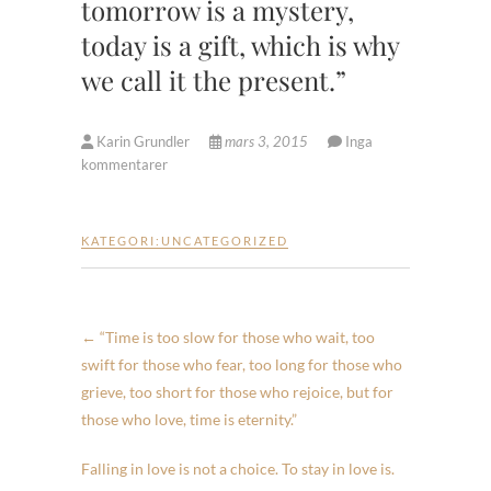
tomorrow is a mystery,
today is a gift, which is why
we call it the present.”
Karin Grundler
mars 3, 2015
Inga
kommentarer
KATEGORI:
UNCATEGORIZED
←
“Time is too slow for those who wait, too
swift for those who fear, too long for those who
grieve, too short for those who rejoice, but for
those who love, time is eternity.”
Falling in love is not a choice. To stay in love is.