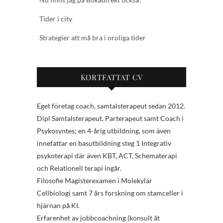
Tider i city
Strategier att må bra i oroliga tider
KORTFATTAT CV
Eget företag coach, samtalsterapeut sedan 2012.
Dipl Samtalsterapeut, Parterapeut samt Coach i
Psykosyntes; en 4-årig utbildning, som även
innefattar en basutbildning steg 1 Integrativ
psykoterapi där även KBT, ACT, Schematerapi
och Relationell terapi ingår.
Filosofie Magisterexamen i Molekylär
Cellbiologi samt 7 års forskning om stamceller i
hjärnan på KI.
Erfarenhet av jobbcoachning (konsult åt