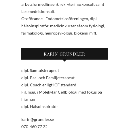
arbetsförmedlingen), rekryteringskonsult samt
läkemedelskonsult.
Ordförande i Endometriosföreningen, dipl
hälsoinspiratör, medicinkurser såsom fysiologi,
farmakologi, neuropsykologi, biokemi m fl.
KARIN GRUNDLER
dipl. Samtalsterapeut
dipl. Par- och Familjeterapeut
dipl. Coach enligt ICF standard
Fil. mag. i Molekylär Cellbiologi med fokus på
hjärnan
dipl. Hälsoinspiratör
karin@grundler.se
070-460 77 22