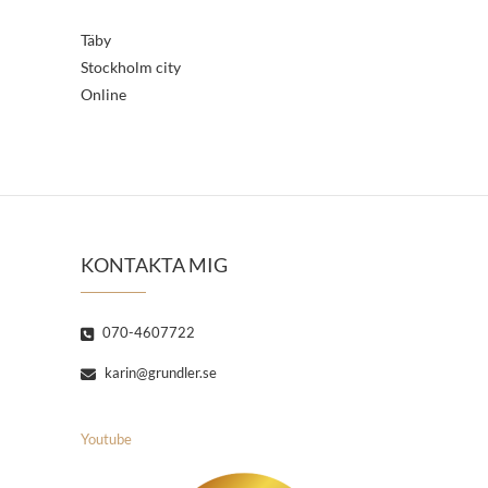
Täby
Stockholm city
Online
KONTAKTA MIG
070-4607722
karin@grundler.se
Youtube