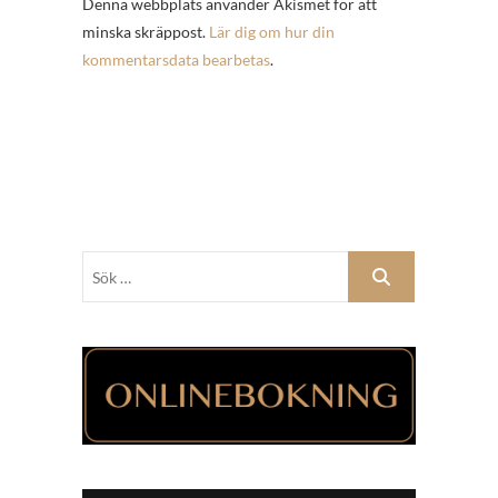
Denna webbplats använder Akismet för att
minska skräppost.
Lär dig om hur din
kommentarsdata bearbetas
.
Sök
…