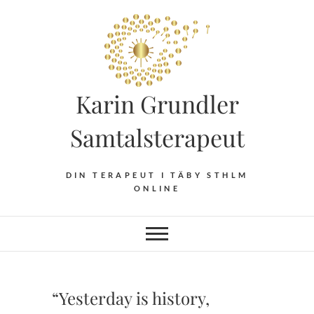
Hoppa
till
innehåll
Karin Grundler
Samtalsterapeut
DIN TERAPEUT I TÄBY STHLM
ONLINE
“Yesterday is history,