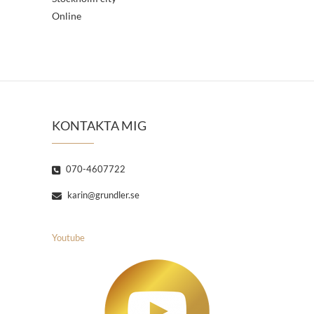
Online
KONTAKTA MIG
070-4607722
karin@grundler.se
Youtube