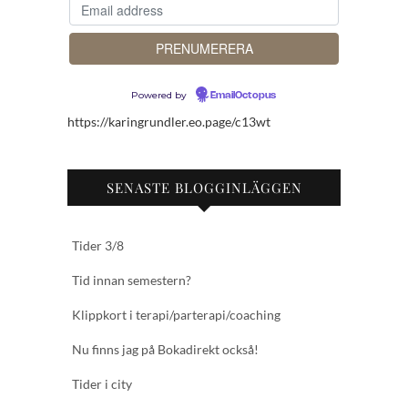
Powered by
EmailOctopus
https://karingrundler.eo.page/c13wt
SENASTE BLOGGINLÄGGEN
Tider 3/8
Tid innan semestern?
Klippkort i terapi/parterapi/coaching
Nu finns jag på Bokadirekt också!
Tider i city