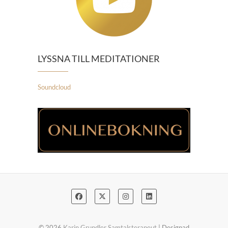
LYSSNA TILL MEDITATIONER
Soundcloud
© 2026
Karin Grundler Samtalsterapeut
| Designad