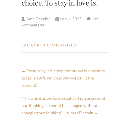
choice. To stay in love is.
Karin Grundler
mars 4, 2015
Inga
kommentarer
KATEGORI:
UNCATEGORIZED
←
“Yesterday is history, tomorrow is a mystery,
today is a gift, which is why we call it the
present.”
“The world as we have created it is a process of
our thinking. It cannot be changed without
changing our thinking.” – Albert Einstein
→