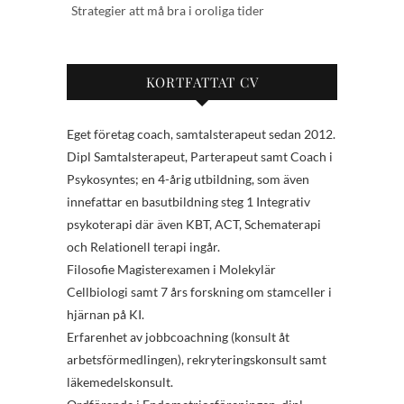
Strategier att må bra i oroliga tider
KORTFATTAT CV
Eget företag coach, samtalsterapeut sedan 2012.
Dipl Samtalsterapeut, Parterapeut samt Coach i
Psykosyntes; en 4-årig utbildning, som även
innefattar en basutbildning steg 1 Integrativ
psykoterapi där även KBT, ACT, Schematerapi
och Relationell terapi ingår.
Filosofie Magisterexamen i Molekylär
Cellbiologi samt 7 års forskning om stamceller i
hjärnan på KI.
Erfarenhet av jobbcoachning (konsult åt
arbetsförmedlingen), rekryteringskonsult samt
läkemedelskonsult.