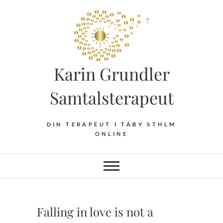
Hoppa
till
innehåll
Karin Grundler
Samtalsterapeut
DIN TERAPEUT I TÄBY STHLM
ONLINE
Falling in love is not a