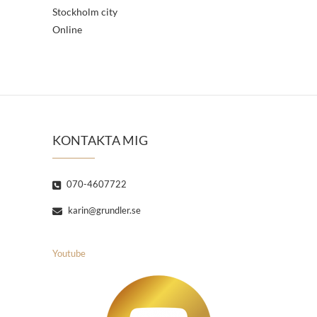
Stockholm city
Online
KONTAKTA MIG
070-4607722
karin@grundler.se
Youtube