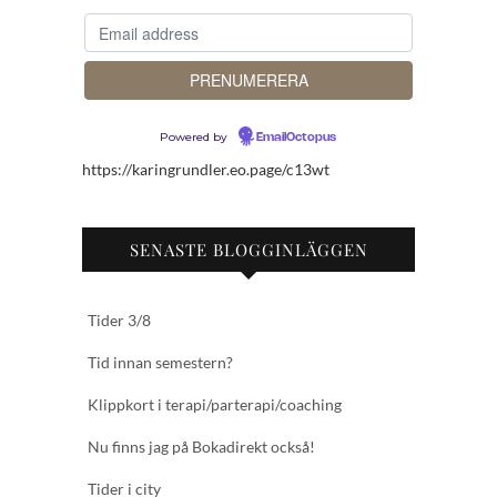
Powered by
EmailOctopus
https://karingrundler.eo.page/c13wt
SENASTE BLOGGINLÄGGEN
Tider 3/8
Tid innan semestern?
Klippkort i terapi/parterapi/coaching
Nu finns jag på Bokadirekt också!
Tider i city