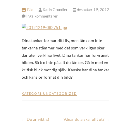
Bild
Karin Grundler
december 19, 2012
Inga kommentarer
Dina tankar formar ditt liv, men tänk om inte
tankarna stämmer med det som verkligen sker
där ute i verkliga livet. Dina tankar har förvrängt
bilden. Så tro inte på allt du tänker. Gå in med en
kritisk blick mot dig själv. Kanske har dina tankar
och känslor format din bild?
KATEGORI:
UNCATEGORIZED
←
Du är viktig!
Vågar du älska fullt ut?
→