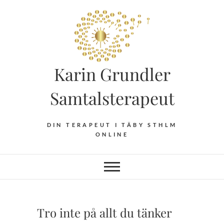
Hoppa
till
innehåll
Karin Grundler
Samtalsterapeut
DIN TERAPEUT I TÄBY STHLM
ONLINE
Tro inte på allt du tänker