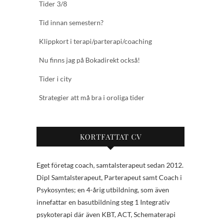
Tider 3/8
Tid innan semestern?
Klippkort i terapi/parterapi/coaching
Nu finns jag på Bokadirekt också!
Tider i city
Strategier att må bra i oroliga tider
KORTFATTAT CV
Eget företag coach, samtalsterapeut sedan 2012.
Dipl Samtalsterapeut, Parterapeut samt Coach i
Psykosyntes; en 4-årig utbildning, som även
innefattar en basutbildning steg 1 Integrativ
psykoterapi där även KBT, ACT, Schematerapi