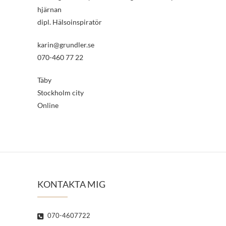
hjärnan
dipl. Hälsoinspiratör
karin@grundler.se
070-460 77 22
Täby
Stockholm city
Online
KONTAKTA MIG
070-4607722