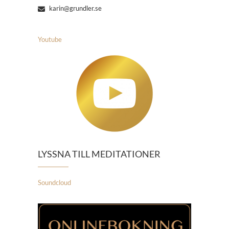
karin@grundler.se
Youtube
LYSSNA TILL MEDITATIONER
Soundcloud