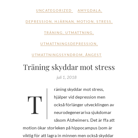
UNCATEGORIZED
AMYGDALA
,
DEPRESSION
,
HJÄRNAN
,
MOTION
,
STRESS
,
TRÄNING
,
UTMATTNING
,
UTMATTNINGSDEPRESSION
,
UTMATTNINGSSYNDROM
,
ÅNGEST
Träning skyddar mot stress
juli 1, 2018
Träning skyddar mot stress,
hjälper vid depression men
också förlänger utvecklingen av
neurodegenerariva sjukdomar
såsom Alzheimers. Det är ffa att
motion ökar storleken på hippocampus (som är
viktig för att lagra in minnen men också skyddar