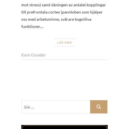
mot stress) samt ökningen av antalet kopplingar
till prefrontala cortex (pannloben som hjälper
oss med arbetsminne, svårare kognitiva
funktioner,…
LÄS MER
Karin Grundler
Sök
…