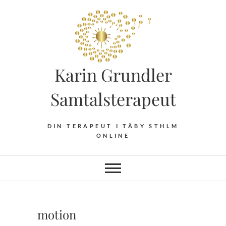
Hoppa
till
innehåll
Karin Grundler
Samtalsterapeut
DIN TERAPEUT I TÄBY STHLM
ONLINE
motion