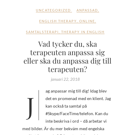
UNCATEGORIZED
ANPASSAD
,
ENGLISH THERAPY
,
ONLINE
,
SAMTALSTERAPI
,
THERAPY IN ENGLISH
Vad tycker du, ska
terapeuten anpassa sig
eller ska du anpassa dig till
terapeuten?
januari 22, 2018
Jag anpassar mig till dig! Idag blev
det en promenad med en klient. Jag
kan också ta samtal på
#Skype/FaceTime/telefon. Kan du
inte beskriva i ord – då arbetar vi
med bilder. Är du mer bekväm med engelska