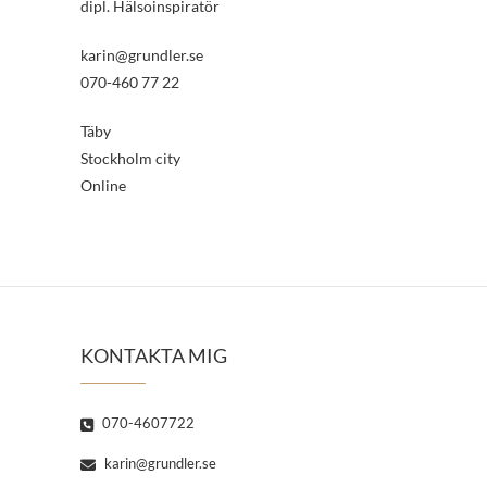
dipl. Hälsoinspiratör
karin@grundler.se
070-460 77 22
Täby
Stockholm city
Online
KONTAKTA MIG
070-4607722
karin@grundler.se