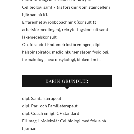
Cellbiologi samt 7 års forskning om stamceller i
hjärnan på KI.
Erfarenhet av jobbcoachning (konsult åt
arbetsförmedlingen), rekryteringskonsult samt
läkemedelskonsult.
Ordförande i Endometriosföreningen, dipl
hälsoinspiratör, medicinkurser såsom fysiologi,
farmakologi, neuropsykologi, biokemi m fl.
KARIN GRUNDLER
dipl. Samtalsterapeut
dipl. Par- och Familjeterapeut
dipl. Coach enligt ICF standard
Fil. mag. i Molekylär Cellbiologi med fokus på
hjärnan