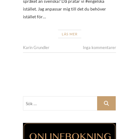
språket än svenska? Då pratar vi #engelska
istället. Jag anpassar mig till det du behöver
istället för…
LÄS MER
Karin Grundler
Inga kommentarer
Sök
…