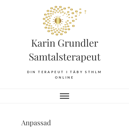
Hoppa
till
innehåll
Karin Grundler
Samtalsterapeut
DIN TERAPEUT I TÄBY STHLM
ONLINE
Anpassad