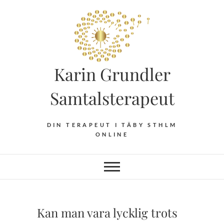
Hoppa
till
innehåll
Karin Grundler
Samtalsterapeut
DIN TERAPEUT I TÄBY STHLM
ONLINE
Kan man vara lycklig trots