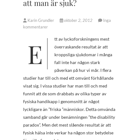
att man är sjuk?
Karin Grundler
oktober 2, 2012
Inga
kommentarer
Ett av lyckoforskningens mest
överraskande resultat är att
kroppsliga sjukdomar i många
fall inte har någon stark
påverkan på hur vi mår. I flera
studier har till och med ett omvänt förhållande
visat sig. I vissa studier har man till och med
funnit att de som drabbats av olika typer av
fysiska handikapp i genomsnitt är något
lyckligare än ”friska ”människor. Detta omvända
samband går under benämningen ”the disability
paradox”. Men det mest slående resultat är att
fysisk hälsa inte verkar ha någon stor betydelse