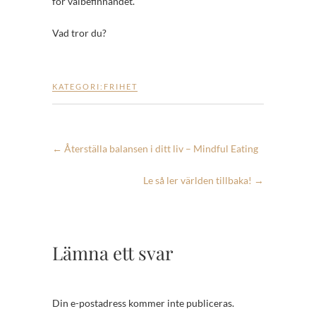
för välbefinnandet.
Vad tror du?
KATEGORI:
FRIHET
←
Återställa balansen i ditt liv – Mindful Eating
Le så ler världen tillbaka!
→
Lämna ett svar
Din e-postadress kommer inte publiceras.