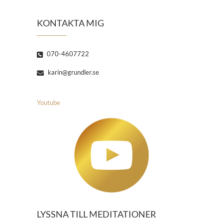
KONTAKTA MIG
070-4607722
karin@grundler.se
Youtube
LYSSNA TILL MEDITATIONER